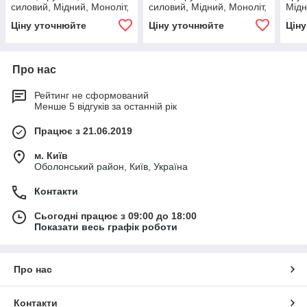
силовий, Мідний, Моноліт,
силовий, Мідний, Моноліт,
Мідн
Для стаціонарного
Для стаціонарного
стац
Ціну уточнюйте
Ціну уточнюйте
Цін
прокладення
прокладення
про
Про нас
Рейтинг не сформований
Менше 5 відгуків за останній рік
Працює з 21.06.2019
м. Київ
Оболонський район, Київ, Україна
Контакти
Сьогодні працює з 09:00 до 18:00
Показати весь графік роботи
Про нас
Контакти