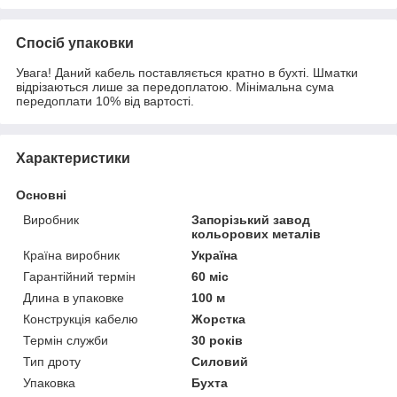
Спосіб упаковки
Увага! Даний кабель поставляється кратно в бухті. Шматки
відрізаються лише за передоплатою. Мінімальна сума
передоплати 10% від вартості.
Характеристики
Основні
Виробник
Запорізький завод
кольорових металів
Країна виробник
Україна
Гарантійний термін
60 міс
Длина в упаковке
100 м
Конструкція кабелю
Жорстка
Термін служби
30 років
Тип дроту
Силовий
Упаковка
Бухта