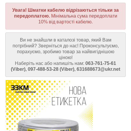
Увага! Шматки кабелю відрізаються тільки за
передоплатою.
Мінімальна сума передоплати
10% від вартості кабелю.
Ви не знайшли в каталозі товар, який Вам
потрібний? Зверніться до нас! Проконсультуємо,
порахуємо, зробимо товар за найвигіднішою
ціною!
Наберіть нас або напишіть нам:
063-761-75-61
(Viber), 097-488-53-28 (Viber), 631688673@ukr.net