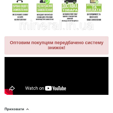
Оптовим покупцям передбачено систему
знижок!
Приховати