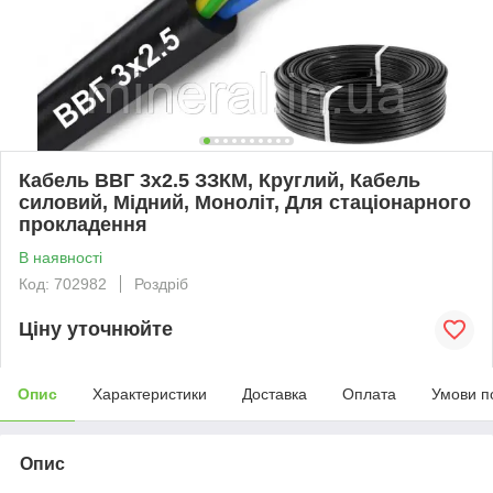
Кабель ВВГ 3х2.5 ЗЗКМ, Круглий, Кабель
силовий, Мідний, Моноліт, Для стаціонарного
прокладення
В наявності
Код: 702982
Роздріб
Ціну уточнюйте
Опис
Характеристики
Доставка
Оплата
Умови п
Опис