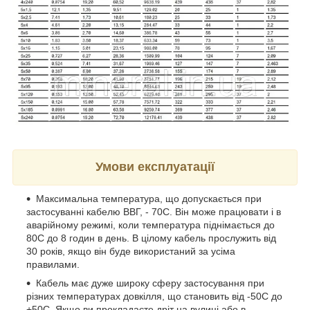
Умови експлуатації
Максимальна температура, що допускається при
застосуванні кабелю ВВГ, - 70С. Він може працювати і в
аварійному режимі, коли температура піднімається до
80С до 8 годин в день. В цілому кабель прослужить від
30 років, якщо він буде використаний за усіма
правилами.
Кабель має дуже широку сферу застосування при
різних температурах довкілля, що становить від -50С до
+50С. Якщо ви прокладаєте дріт на вулиці або в