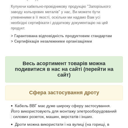
Купуючи кабельно-провідникову продукцію "Запорізького
заводу кольорових металів" у нас, Ви можете бути
упевненими в її якості, оскільки ми надамо Вам усі
необхідні сертифікати і додаткову документацію на цей
продукт.
> Гарантована відповідність продуктовим стандартам
> Сертифікація незалежними організаціями
Весь асортимент товарів можна
подивитися в нас на сайті (перейти на
сайт)
Сфера застосування дроту
Кабель ВВГ має дуже широку сферу застосування.
Його використовують для монтажу элетрооборудований
: силових розеток, машин, верстатів і інших.
Дроти можна використати і на вулиці (на горищі, в