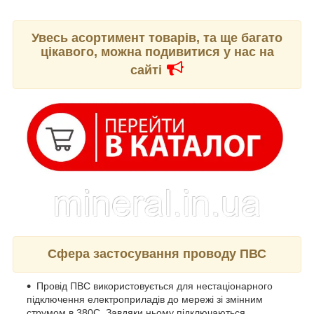
Увесь асортимент товарів, та ще багато
цікавого, можна подивитися у нас на
сайті
Сфера застосування проводу ПВС
Провід ПВС використовується для нестаціонарного
підключення електроприладів до мережі зі змінним
струмом в 380С. Завдяки ньому підключаються