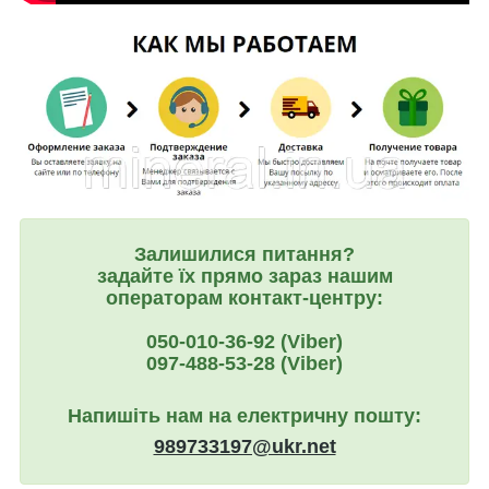
Залишилися питання?
задайте їх прямо зараз нашим
операторам контакт-центру:
050-010-36-92 (Viber)
097-488-53-28 (Viber)
Напишіть нам на електричну пошту:
989733197@ukr.net