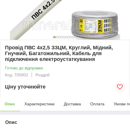
Провід ПВС 4х2,5 ЗЗЦМ, Круглий, Мідний,
Гнучкий, Багатожильний, Кабель для
підключення електроустаткування
Готово до відправки
Код: 705802
Роздріб
Ціну уточнюйте
Опис
Характеристики
Доставка
Оплата
Умови п
Опис