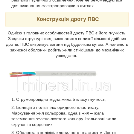
реклами і вуличного освітлення. Але не рекомендується
для виконання електропроводки в житлах.
Конструкція дроту ПВС
Однією з головних особливостей дроту ПВС є його гнучкість.
Завдяки структурі жил, виконаних з великої кількості дрібних
дротів, ПВС витримує вигини під будь-яким кутом. А наявність
захисної оболонки робить жили стійкішими до механічних
ушкоджень.
Струмопровідна мідна жила 5 класу гнучкості;
Ізоляція з полівінілхлоридного пластикату.
Маркування жил кольорова, одна з жил – жила
заземлення зелено-жовтого кольору. Ізольовані жили
скручені в сердечник;
Оболонка з полівінілхлоридного пластикату. Дроти