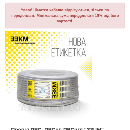
Увага! Шматки кабелю відрізуються, тільки по
передоплаті. Мінімальна сума передоплати 10% від його
вартості.
Провід
ПВС, ПВСнг, ПВСнгд "
ЗЗЦМ"