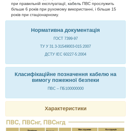
при правильній експлуатації,
кабель
ПВС прослужить
більше 6 років при рухомому використанні, і більше 15
років при стаціонарному.
Нормативна документація
ГОСТ 7399-97
ТУ У 31.3-31549003-015:2007
ДСТУ IEC 60227-5:2004
Класифікаційне позначення кабелю на
вимогу пожежної безпеки
ПВС – ПБ100000000
Характеристики