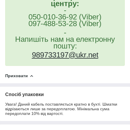
центру:
-
050-010-36-92 (Viber)
097-488-53-28 (Viber)
-
Напишіть нам на електронну
пошту:
989733197@ukr.net
Приховати
Спосіб упаковки
Увага! Даний кабель поставляється кратно в бухті. Шматки
відрізаються лише за передоплатою. Мінімальна сума
передоплати 10% від вартості.