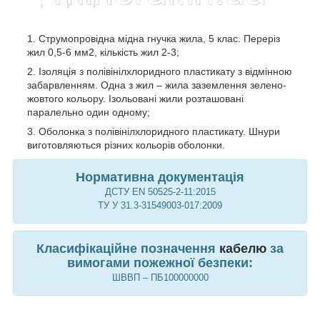
Струмопровідна мідна гнучка жила, 5 клас. Переріз
жил 0,5-6 мм2, кількість жил 2-3;
Ізоляція з полівінілхлоридного пластикату з відмінною
забарвленням. Одна з жил – жила заземлення зелено-
жовтого кольору. Ізольовані жили розташовані
паралельно один одному;
Оболонка з полівінілхлоридного пластикату. Шнури
виготовляються різних кольорів оболонки.
Нормативна документація
ДСТУ EN 50525-2-11:2015
ТУ У 31.3-31549003-017:2009
Класифікаційне позначення
кабелю
за
вимогами пожежної безпеки:
ШВВП – ПБ100000000