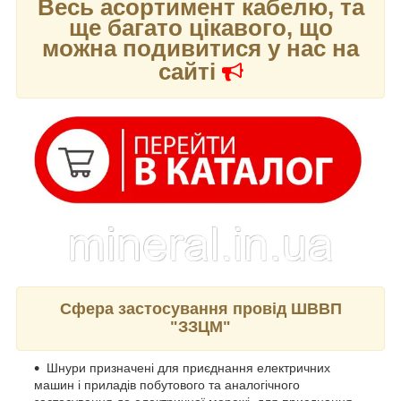
Весь асортимент кабелю, та
ще багато цікавого, що
можна подивитися у нас на
сайті
Сфера застосування провід ШВВП
"ЗЗЦМ"
Шнури призначені для приєднання електричних
машин і приладів побутового та аналогічного