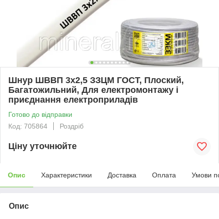
Шнур ШВВП 3х2,5 ЗЗЦМ ГОСТ, Плоский,
Багатожильний, Для електромонтажу і
приєднання електроприладів
Готово до відправки
Код: 705864
Роздріб
Ціну уточнюйте
Опис
Характеристики
Доставка
Оплата
Умови п
Опис