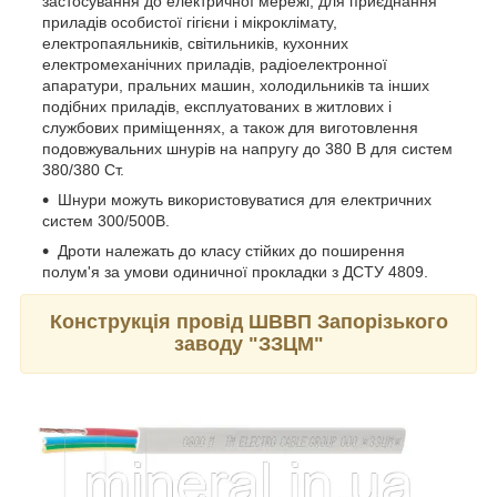
застосування до електричної мережі, для приєднання
приладів особистої гігієни і мікроклімату,
електропаяльників, світильників, кухонних
електромеханічних приладів, радіоелектронної
апаратури, пральних машин, холодильників та інших
подібних приладів, експлуатованих в житлових і
службових приміщеннях, а також для виготовлення
подовжувальних шнурів на напругу до 380 В для систем
380/380 Ст.
Шнури можуть використовуватися для електричних
систем 300/500В.
Дроти належать до класу стійких до поширення
полум'я за умови одиничної прокладки з ДСТУ 4809.
Конструкція провід ШВВП Запорізького
заводу "ЗЗЦМ"