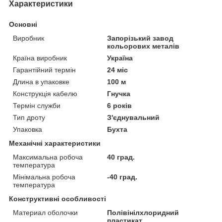
Характеристики
Основні
Виробник
Запорізький завод
кольорових металів
Країна виробник
Україна
Гарантійний термін
24 міс
Длина в упаковке
100 м
Конструкція кабелю
Гнучка
Термін служби
6 років
Тип дроту
З'єднувальний
Упаковка
Бухта
Механічні характеристики
Максимальна робоча
40 град.
температура
Мінімальна робоча
-40 град.
температура
Конструктивні особливості
Материал оболочки
Полівінілхлоридний
пластикат