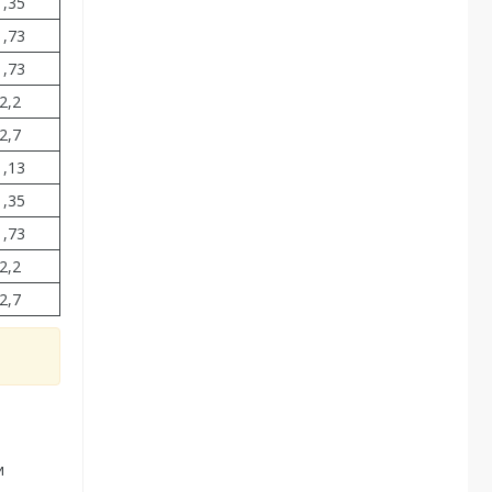
1,35
1,73
1,73
2,2
2,7
1,13
1,35
1,73
2,2
2,7
и