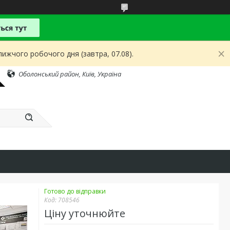
ижчого робочого дня (завтра, 07.08).
Оболонський район, Київ, Україна
Готово до відправки
Код:
708546
Ціну уточнюйте