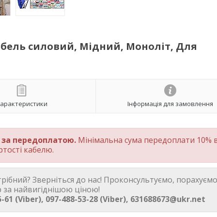
абель силовий, Мідний, Моноліт, Для
арактеристики
Інформація для замовлення
и за передоплатою.
Мінімальна сума передоплати 10% в
ртості кабелю.
трібний? Зверніться до нас! Проконсультуємо, порахуємо
 за найвигіднішою ціною!
-61 (Viber), 097-488-53-28 (Viber), 631688673@ukr.net