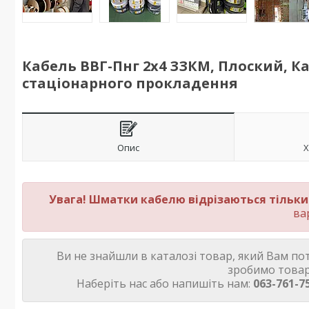
Кабель ВВГ-Пнг 2х4 ЗЗКМ, Плоский, К
стаціонарного прокладення
Опис
Х
Увага! Шматки кабелю відрізаються тільк
ва
Ви не знайшли в каталозі товар, який Вам по
зробимо товар
Наберіть нас або напишіть нам:
063-761-75