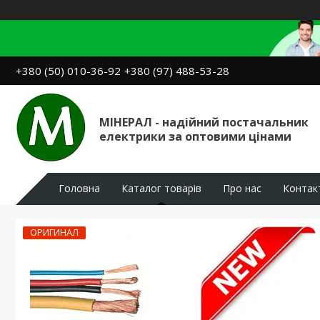
+380 (50) 010-36-92
+380 (97) 488-53-28
МІНЕРАЛ - надійний постачальник
електрики за оптовими цінами
Головна
Каталог товарів
Про нас
Контак
ОРИГИНАЛ