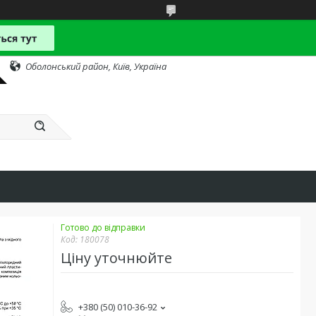
Оболонський район, Київ, Україна
Готово до відправки
Код:
180078
Ціну уточнюйте
+380 (50) 010-36-92