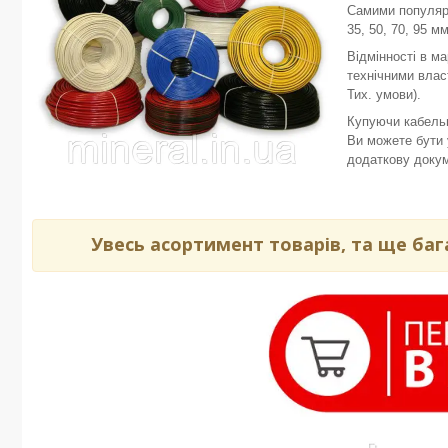
Самими популярн
35, 50, 70, 95 м
Відмінності в ма
технічними влас
Тих. умови).
Купуючи кабельн
Ви можете бути у
додаткову докум
Увесь асортимент товарів, та ще баг