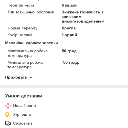
Перетин жили
6 кв.мм
Тип зовнішньої оболонки
Знижена горючість зі
зниженим
димогазовиделеніем
Форма перерізу
Кругла
Колір ізоляції
Чорний
Механічні характеристики
Максимальна робоча
50 град.
температура
Мінімальна робоча
-50 град.
температура
Приховати
Умови доставки
Нова Пошта
Укрпошта
Самовивіз