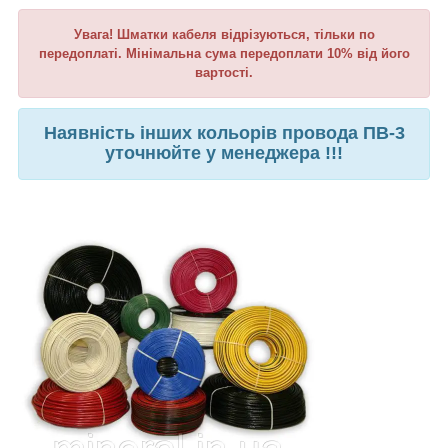
Увага! Шматки к
абеля
відрізуються, тільки по
передоплаті. Мінімальна сума передоплати 10% від його
вартості.
Наявність інших кольорів провода ПВ-3
уточнюйте у менеджера !!!