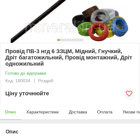
Провід ПВ-3 нгд 6 ЗЗЦМ, Мідний, Гнучкий,
Дріт багатожильний, Провід монтажний, Дріт
одножильний
Готово до відправки
Код: 180034
Роздріб
Ціну уточнюйте
Опис
Характеристики
Доставка
Оплата
Умови п
Опис