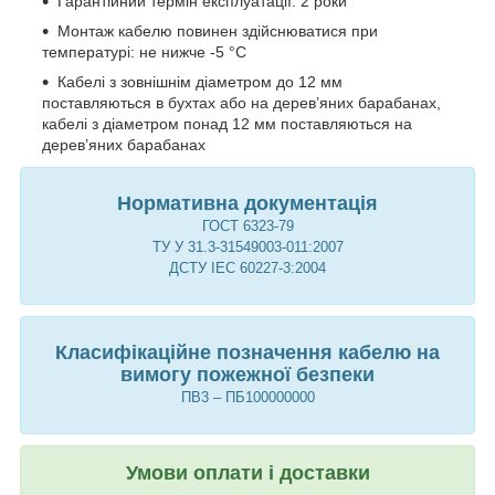
Гарантійний термін експлуатації: 2 роки
Монтаж кабелю повинен здійснюватися при
температурі: не нижче -5 °С
Кабелі з зовнішнім діаметром до 12 мм
поставляються в бухтах або на дерев’яних барабанах,
кабелі з діаметром понад 12 мм поставляються на
дерев’яних барабанах
Нормативна документація
ГОСТ 6323-79
ТУ У 31.3-31549003-011:2007
ДСТУ IEС 60227-3:2004
Класифікаційне позначення кабелю на
вимогу пожежної безпеки
ПВ3 – ПБ100000000
Умови оплати і доставки