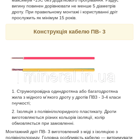
максимум -15С без додаткового прогрівання. Радіус
вигину повинен дорівнювати не менше 5 діаметрів
дроту. При правильному монтажі і користуванні дріт
прослужить як мінімум 15 років.
Конструкція кабелю ПВ- 3
Струмопровідна одиндротяна або багатодротяна
жила з мідного м'якого дроту у дротів ПВ3 - 3-4 класи
гнучкості;
Ізоляція з полівінілхлоридного пластикату. Дроти
виготовляються різних кольорів ізоляції, колір
обмовляється при замовленні.
Монтажний дріт ПВ- 3 виготовлений з міді з ізоляцією з
полівінілхлориду. Головна особливість кабелю ― витримувати