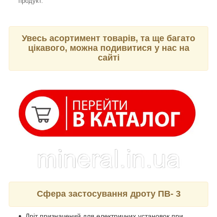
продукт.
Увесь асортимент товарів, та ще багато
цікавого, можна подивитися у нас на
сайті
Сфера застосування дроту ПВ- 3
Дріт призначений для електричних установок при