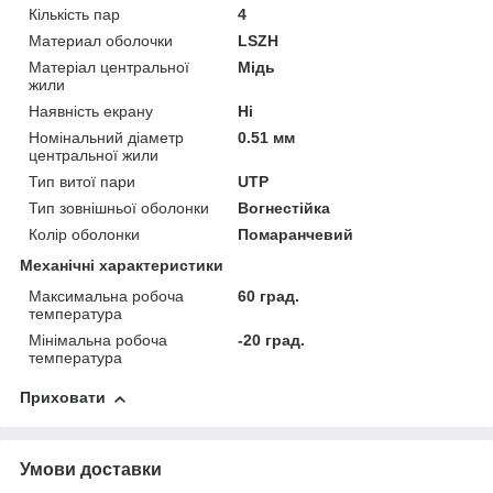
Кількість пар
4
Материал оболочки
LSZH
Матеріал центральної
Мідь
жили
Наявність екрану
Ні
Номінальний діаметр
0.51 мм
центральної жили
Тип витої пари
UTP
Тип зовнішньої оболонки
Вогнестійка
Колір оболонки
Помаранчевий
Механічні характеристики
Максимальна робоча
60 град.
температура
Мінімальна робоча
-20 град.
температура
Приховати
Умови доставки