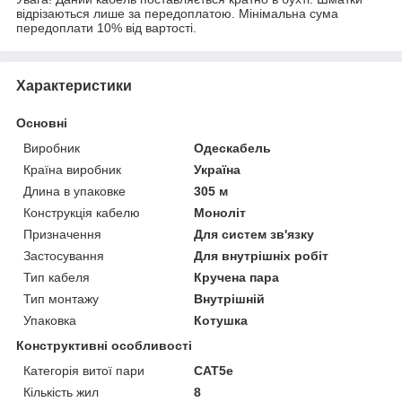
відрізаються лише за передоплатою. Мінімальна сума
передоплати 10% від вартості.
Характеристики
Основні
Виробник
Одескабель
Країна виробник
Україна
Длина в упаковке
305 м
Конструкція кабелю
Моноліт
Призначення
Для систем зв'язку
Застосування
Для внутрішніх робіт
Тип кабеля
Кручена пара
Тип монтажу
Внутрішній
Упаковка
Котушка
Конструктивні особливості
Категорія витої пари
САТ5е
Кількість жил
8