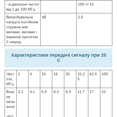
- в діапазоні частот
100 +/-15
від 1 до 100 МГц
Випробувальна
кВ
2,5
напруга постійним
струмом між
жилами, жилами і
екраном протягом
2 секунд
Характеристики передачі сигналу при 20
C
Част
1
4
10
16
20
31,2
62,5
100
ота,
5
МГц
Влас
2,1
4,1
6,5
8,3
9,3
11,7
17
22
не
загас
ання
,
дБ/1