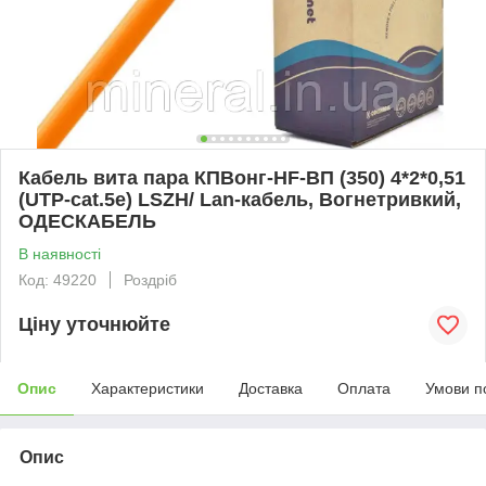
Кабель вита пара КПВонг-HF-ВП (350) 4*2*0,51
(UTP-cat.5e) LSZH/ Lan-кабель, Вогнетривкий,
ОДЕСКАБЕЛЬ
В наявності
Код: 49220
Роздріб
Ціну уточнюйте
Опис
Характеристики
Доставка
Оплата
Умови п
Опис