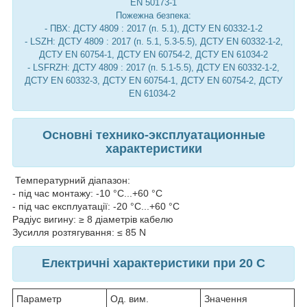
EN 50173-1
Пожежна безпека:
- ПВХ: ДСТУ 4809 : 2017 (п. 5.1), ДСТУ EN 60332-1-2
- LSZH: ДСТУ 4809 : 2017 (п. 5.1, 5.3-5.5), ДСТУ EN 60332-1-2,
ДСТУ EN 60754-1, ДСТУ EN 60754-2, ДСТУ EN 61034-2
- LSFRZH: ДСТУ 4809 : 2017 (п. 5.1-5.5), ДСТУ EN 60332-1-2,
ДСТУ EN 60332-3, ДСТУ EN 60754-1, ДСТУ EN 60754-2, ДСТУ
EN 61034-2
Основні технико-эксплуатационные
характеристики
Температурний діапазон:
- під час монтажу: -10 °C...+60 °C
- під час експлуатації: -20 °C...+60 °C
Радіус вигину: ≥ 8 діаметрів кабелю
Зусилля розтягування: ≤ 85 N
Електричні характеристики при 20 С
Параметр
Од. вим.
Значення