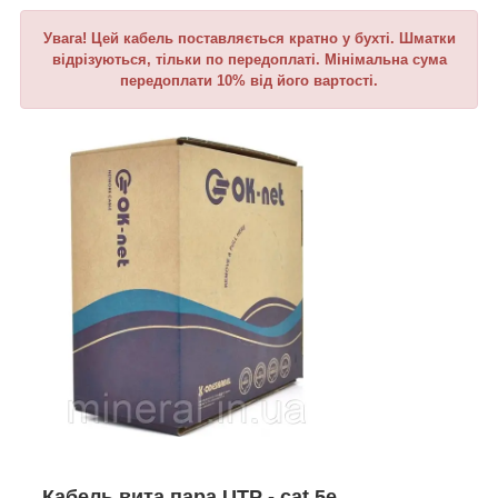
Увага! Цей кабель поставляється кратно у бухті. Шматки
відрізуються, тільки по передоплаті. Мінімальна сума
передоплати 10% від його вартості.
Кабель вита пара UTP - cat.5e,