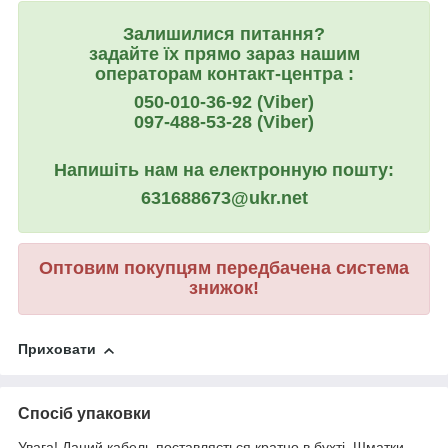
Залишилися питання?
задайте їх прямо зараз нашим
операторам контакт-центра :
050-010-36-92 (Viber)
097-488-53-28 (Viber)
Напишіть нам на електронную пошту:
631688673@ukr.net
Оптовим покупцям передбачена система
знижок!
Приховати
Спосіб упаковки
Увага! Даний кабель поставляється кратно в бухті. Шматки