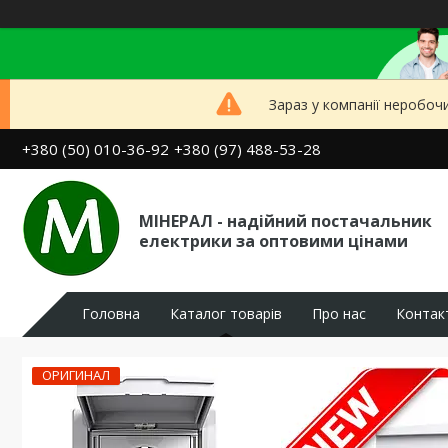
Зараз у компанії неробоч
+380 (50) 010-36-92
+380 (97) 488-53-28
МІНЕРАЛ - надійний постачальник
електрики за оптовими цінами
Головна
Каталог товарів
Про нас
Контак
ОРИГИНАЛ