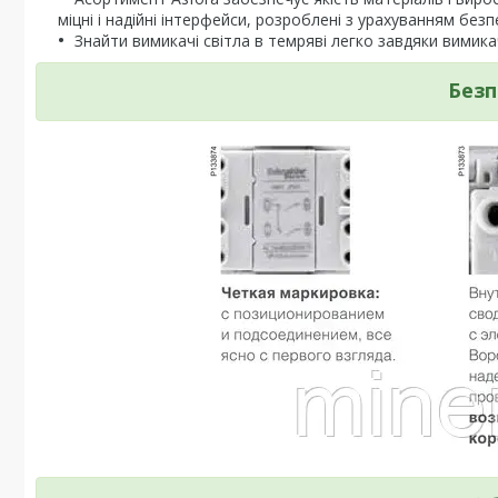
міцні і надійні інтерфейси, розроблені з урахуванням безп
Знайти вимикачі світла в темряві легко завдяки вими
Безп