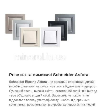
Розетка та вимикачі Schneider Asfora
Schneider Electric Asfora -
це простий і елегантний дизайн
виробів ідеально поєднуватиметься з будь-яким інтер'єром.
Сучасний стиль, висока якість, естетичний зовнішній вигляд
- все об'єднано в одній серії. Високоякісне покриття не
піддається впливу ультрафіолету і навіть під прямими
сонячними променями колір виробів залишається як новий