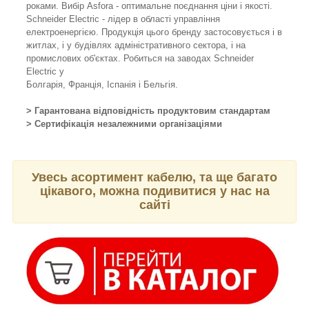
роками. Вибір Asfora - оптимальне поєднання ціни і якості.
Schneider Electric - лідер в області управління
електроенергією. Продукція цього бренду застосовується і в
житлах, і у будівлях адміністративного сектора, і на
промислових об'єктах. Робиться на заводах Schneider
Electric у
Болгарія, Франція, Іспанія і Бельгія.
> Гарантована відповідність продуктовим стандартам
> Сертифікація незалежними організаціями
Увесь асортимент кабелю, та ще багато
цікавого, можна подивитися у нас на
сайті