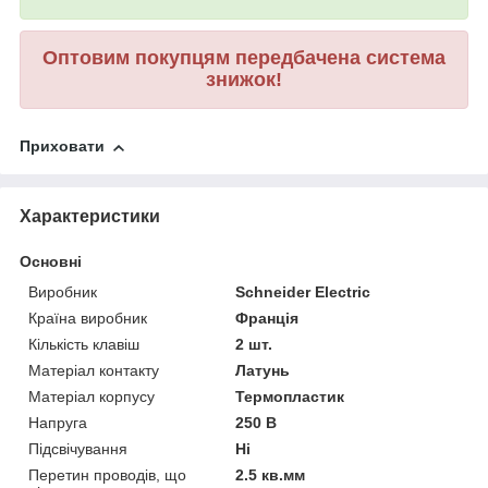
Оптовим покупцям передбачена система
знижок!
Приховати
Характеристики
Основні
Виробник
Schneider Electric
Країна виробник
Франція
Кількість клавіш
2 шт.
Матеріал контакту
Латунь
Матеріал корпусу
Термопластик
Напруга
250 В
Підсвічування
Ні
Перетин проводів, що
2.5 кв.мм