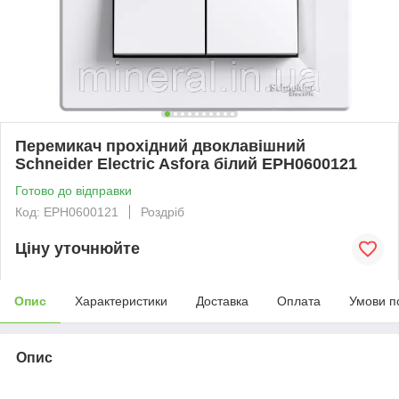
Перемикач прохідний двоклавішний
Schneider Electric Asfora білий EPH0600121
Готово до відправки
Код: EPH0600121
Роздріб
Ціну уточнюйте
Опис
Характеристики
Доставка
Оплата
Умови п
Опис