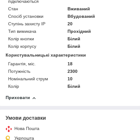
підключаються
Стан
Вживаний
Спосіб установки
Вбудований
Ступінь захисту IP
20
Тип вимикача
Прохідний
Колір кнопки
Білий
Колір корпусу
Білий
Користувальницькі характеристики
Гарантія, міс.
18
Потужність
2300
Номінальний струм
10
Колір
Білий
Приховати
Умови доставки
Нова Пошта
Укрпошта