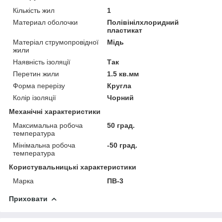
Кількість жил
1
Материал оболочки
Полівінілхлоридний
пластикат
Матеріал струмопровідної
Мідь
жили
Наявність ізоляції
Так
Перетин жили
1.5 кв.мм
Форма перерізу
Кругла
Колір ізоляції
Чорний
Механічні характеристики
Максимальна робоча
50 град.
температура
Мінімальна робоча
-50 град.
температура
Користувальницькі характеристики
Марка
ПВ-3
Приховати