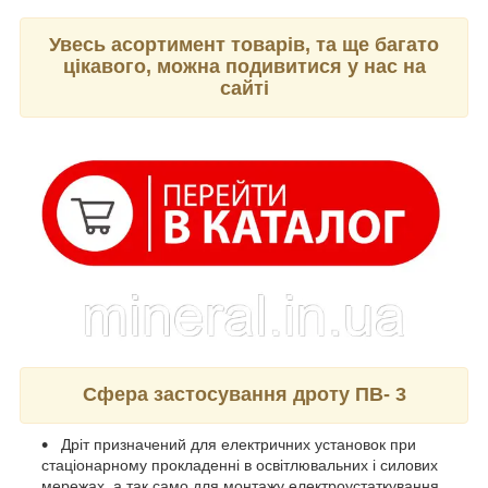
Увесь асортимент товарів, та ще багато
цікавого, можна подивитися у нас на
сайті
Сфера застосування дроту ПВ- 3
Дріт призначений для електричних установок при
стаціонарному прокладенні в освітлювальних і силових
мережах, а так само для монтажу електроустаткування,