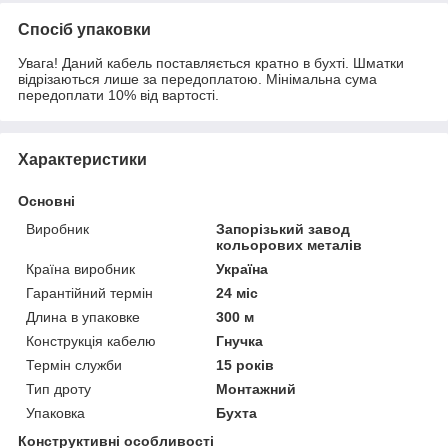
Спосіб упаковки
Увага! Даний кабель поставляється кратно в бухті. Шматки
відрізаються лише за передоплатою. Мінімальна сума
передоплати 10% від вартості.
Характеристики
Основні
Виробник
Запорізький завод
кольорових металів
Країна виробник
Україна
Гарантійний термін
24 міс
Длина в упаковке
300 м
Конструкція кабелю
Гнучка
Термін служби
15 років
Тип дроту
Монтажний
Упаковка
Бухта
Конструктивні особливості