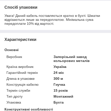
Спосіб упаковки
Увага! Даний кабель поставляється кратно в бухті. Шматки
відрізаються лише за передоплатою. Мінімальна сума
передоплати 10% від вартості.
Характеристики
Основні
Виробник
Запорізький завод
кольорових металів
Країна виробник
Україна
Гарантійний термін
24 міс
Длина в упаковке
300 м
Конструкція кабелю
Гнучка
Термін служби
15 років
Тип дроту
Монтажний
Упаковка
Бухта
Конструктивні особливості