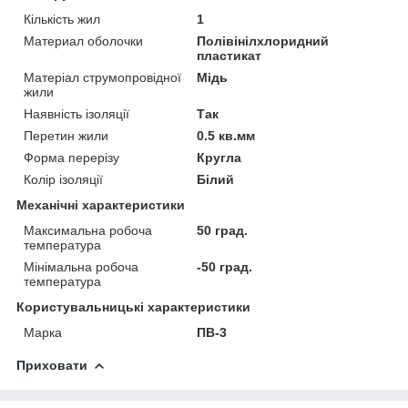
Кількість жил
1
Материал оболочки
Полівінілхлоридний
пластикат
Матеріал струмопровідної
Мідь
жили
Наявність ізоляції
Так
Перетин жили
0.5 кв.мм
Форма перерізу
Кругла
Колір ізоляції
Білий
Механічні характеристики
Максимальна робоча
50 град.
температура
Мінімальна робоча
-50 град.
температура
Користувальницькі характеристики
Марка
ПВ-3
Приховати