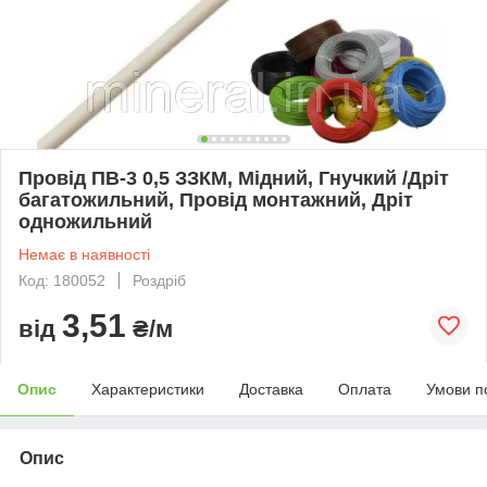
Провід ПВ-3 0,5 ЗЗКМ, Мідний, Гнучкий /Дріт
багатожильний, Провід монтажний, Дріт
одножильний
Немає в наявності
Код: 180052
Роздріб
3,51
від
₴/м
Опис
Характеристики
Доставка
Оплата
Умови п
Опис