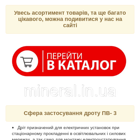
Увесь асортимент товарів, та ще багато
цікавого, можна подивитися у нас на
сайті
Сфера застосування дроту ПВ- 3
Дріт призначений для електричних установок при
стаціонарному прокладенні в освітлювальних і силових
мережах, а так само для монтажу електроустаткування,