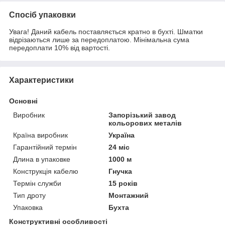
Спосіб упаковки
Увага! Даний кабель поставляється кратно в бухті. Шматки
відрізаються лише за передоплатою. Мінімальна сума
передоплати 10% від вартості.
Характеристики
Основні
Виробник
Запорізький завод
кольорових металів
Країна виробник
Україна
Гарантійний термін
24 міс
Длина в упаковке
1000 м
Конструкція кабелю
Гнучка
Термін служби
15 років
Тип дроту
Монтажний
Упаковка
Бухта
Конструктивні особливості