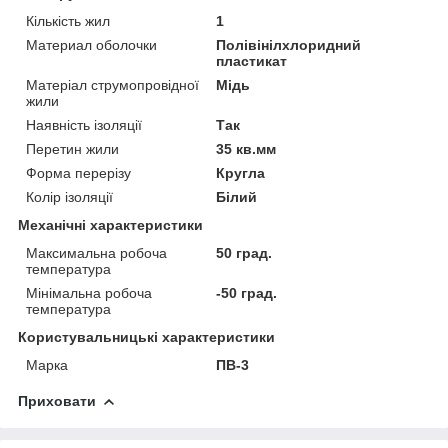
Кількість жил
1
Материал оболочки
Полівінілхлоридний
пластикат
Матеріал струмопровідної
Мідь
жили
Наявність ізоляції
Так
Перетин жили
35 кв.мм
Форма перерізу
Кругла
Колір ізоляції
Білий
Механічні характеристики
Максимальна робоча
50 град.
температура
Мінімальна робоча
-50 град.
температура
Користувальницькі характеристики
Марка
ПВ-3
Приховати