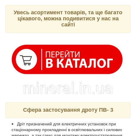
Увесь асортимент товарів, та ще багато
цікавого, можна подивитися у нас на
сайті
Сфера застосування дроту ПВ- 3
Дріт призначений для електричних установок при
стаціонарному прокладенні в освітлювальних і силових
мережах, а так само для монтажу електроустаткування,