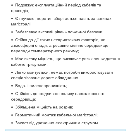
Подовжує експлуатаційний період кабелів та
проводів;
Є гнучкою, перетин зберігається навіть за вигинах
магістралі;
Забезпечує високий рівень пожежної безпеки;
Стійка до дії таких несприятливих факторів, як
атмосферні опади, агресивне хімічне середовище,
перепади температурного режиму;
Має високу міцність, що виключає ризик пошкодження
кабелю гризунами;
Легко монтується, немає потреби використовувати
спеціалізоване дороге обладнання.
Водо- і пиленепроникність;
Стійкість до шкідливого впливу навколишнього
середовища;
Збільшена міцність на розрив;
Герметичний монтаж кабельної магістралі;
Захист від ураження електричним струмом.