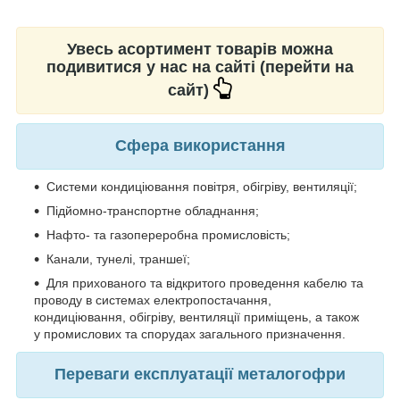
Увесь асортимент товарів можна
подивитися у нас на сайті (перейти на
сайт)
Сфера використання
Системи кондиціювання повітря, обігріву, вентиляції;
Підйомно-транспортне обладнання;
Нафто- та газопереробна промисловість;
Канали, тунелі, траншеї;
Для прихованого та відкритого проведення кабелю та
проводу в системах електропостачання,
кондиціювання, обігріву, вентиляції приміщень, а також
у промислових та спорудах загального призначення.
Переваги експлуатації металогофри