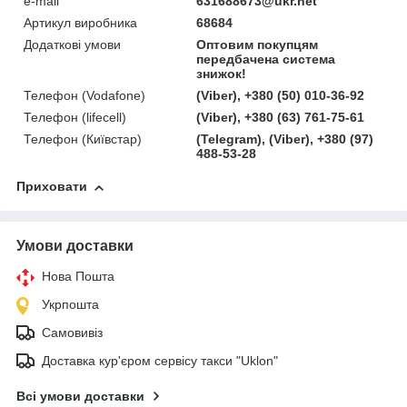
e-mail
631688673@ukr.net
Артикул виробника
68684
Додаткові умови
Оптовим покупцям
передбачена система
знижок!
Телефон (Vodafone)
(Viber), +380 (50) 010-36-92
Телефон (lifecell)
(Viber), +380 (63) 761-75-61
Телефон (Київстар)
(Telegram), (Viber), +380 (97)
488-53-28
Приховати
Умови доставки
Нова Пошта
Укрпошта
Самовивіз
Доставка кур'єром сервісу такси "Uklon"
Всі умови доставки