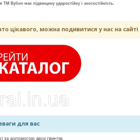
я ТМ Bylion має підвищену ударостійку і зносостійкість.
ато цікавого, можна подивитися у нас на сайті
еваги для вас
сі за допомогою двох гвинтів.