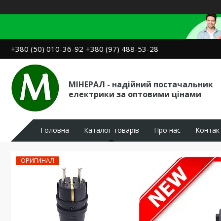
+380 (50) 010-36-92
+380 (97) 488-53-28
МІНЕРАЛ - надійний постачальник
електрики за оптовими цінами
Головна
Каталог товарів
Про нас
Контак
ОРИГИНАЛ