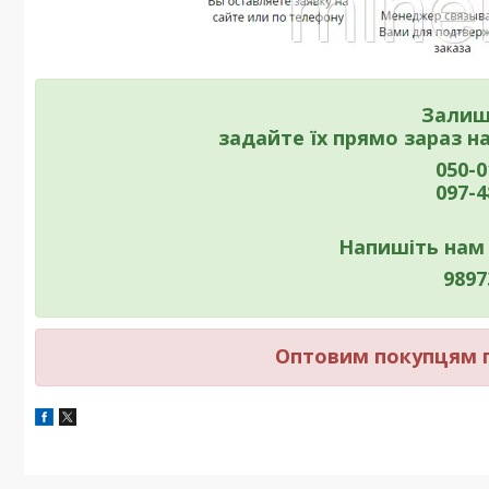
Залиш
задайте їх прямо зараз 
050-0
097-4
Напишіть нам
9897
Оптовим покупцям п