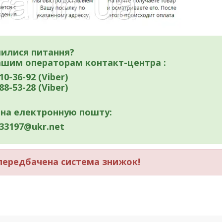
илися питання?
нашим операторам контакт-центра :
10-36-92 (Viber)
88-53-28 (Viber)
 на електронную пошту:
33197@ukr.net
ередбачена система знижок!