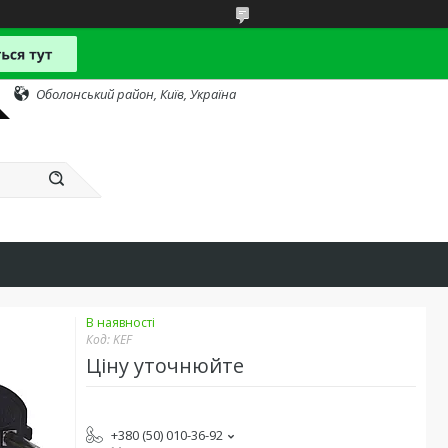
Оболонський район, Київ, Україна
В наявності
Код:
KEF
Ціну уточнюйте
+380 (50) 010-36-92