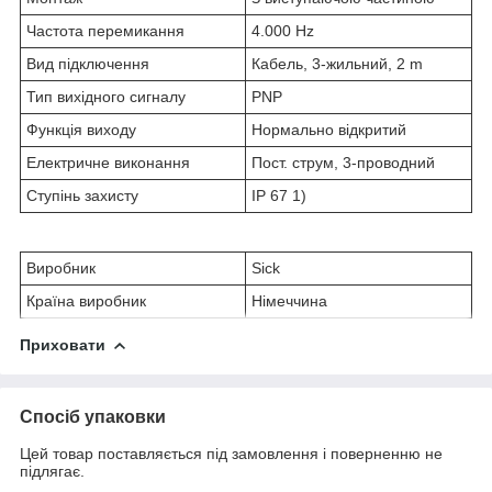
Частота перемикання
4.000 Hz
Вид підключення
Кабель, 3-жильний, 2 m
Тип вихідного сигналу
PNP
Функція виходу
Нормально відкритий
Електричне виконання
Пост. струм, 3-проводний
Ступінь захисту
IP 67 1)
Виробник
Sick
Країна виробник
Німеччина
Приховати
Спосіб упаковки
Цей товар поставляється під замовлення і поверненню не
підлягає.