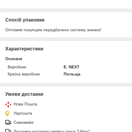
Спосіб упаковки
Оптовим покупцям передбачено систему знижок!
Характеристики
Основні
Виробник
E. NEXT
Країна виробник
Польща
Умови доставки
Нова Пошта
Укрпошта
Самовивіз
Доставка кур'єром сервісу такси "Uklon"