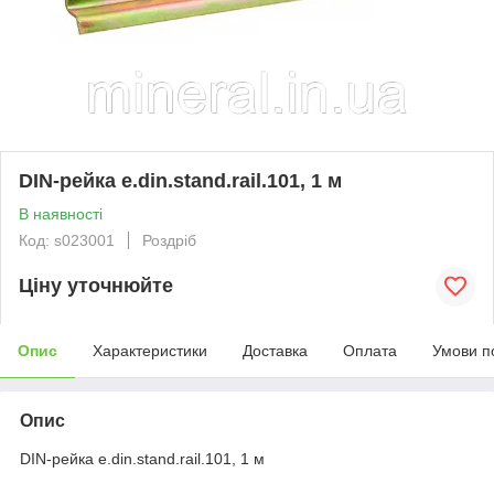
DIN-рейка e.din.stand.rail.101, 1 м
В наявності
Код: s023001
Роздріб
Ціну уточнюйте
Опис
Характеристики
Доставка
Оплата
Умови п
Опис
DIN-рейка e.din.stand.rail.101, 1 м