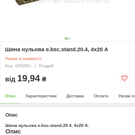
Шина нульова e.bsc.stand.20.4, 4х20 А
Немає в наявності
Код: s055001
Роздріб
19,94
від
₴
Опис
Характеристики
Доставка
Оплата
Умови п
Опис
Шина нульова e.bsc.stand.20.4, 4х20 А.
Опис