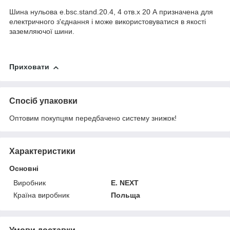
Шина нульова e.bsc.stand.20.4, 4 отв.х 20 А призначена для
електричного з'єднання і може використовуватися в якості
заземляючої шини.
Приховати
Спосіб упаковки
Оптовим покупцям передбачено систему знижок!
Характеристики
Основні
Виробник
E. NEXT
Країна виробник
Польща