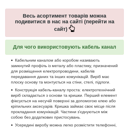
Весь асортимент товарів можна
подивитися в нас на сайті (перейти на
сайт)
Для чого використовують кабель канал
Кабельним каналом або коробом називають
замкнутий профіль із металу або пластику, призначений
для розміщення електропроводини, кабелів
передавання даних та інших комунікацій. Виріб має
плоску основу та монтується на стіни, стелі, підлоги.
Конструкція кабель-каналу проста: електротехнічний
виріб складається з основи та кришки. Перший елемент
фіксується на несучій поверхні за допомогою клею або
кріпильних аксесуарів. Кришка займає своє місце після
прокладання комунікацій. Частини з'єднуються між
собою без додаткових пристосувань.
Усередині виробу можна легко розмістити телефонні,