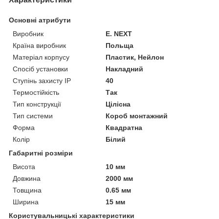
Основні атрибути
Виробник
E. NEXT
Країна виробник
Польща
Матеріал корпусу
Пластик, Нейлон
Спосіб установки
Накладний
Ступінь захисту IP
40
Термостійкість
Так
Тип конструкції
Цілісна
Тип системи
Короб монтажний
Форма
Квадратна
Колір
Білий
Габаритні розміри
Висота
10 мм
Довжина
2000 мм
Товщина
0.65 мм
Ширина
15 мм
Користувальницькі характеристики