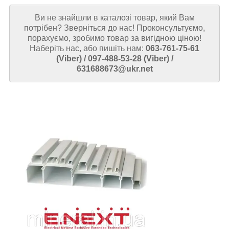
Ви не знайшли в каталозі товар, який Вам
потрібен? Зверніться до нас! Проконсультуємо,
порахуємо, зробимо товар за вигідною ціною!
Наберіть нас, або пишіть нам:
063-761-75-61
(Viber) / 097-488-53-28 (Viber) /
631688673@ukr.net