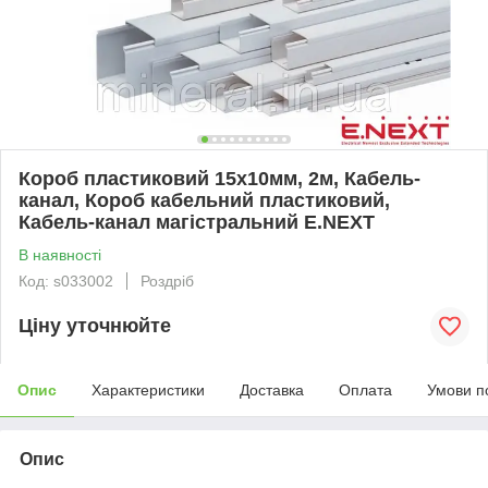
Короб пластиковий 15х10мм, 2м, Кабель-
канал, Короб кабельний пластиковий,
Кабель-канал магістральний E.NEXT
В наявності
Код: s033002
Роздріб
Ціну уточнюйте
Опис
Характеристики
Доставка
Оплата
Умови п
Опис