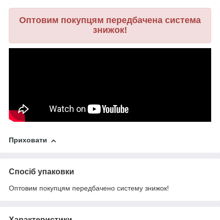
Оптовим покупцям передбачена система
знижок!
Приховати
Спосіб упаковки
Оптовим покупцям передбачено систему знижок!
Характеристики