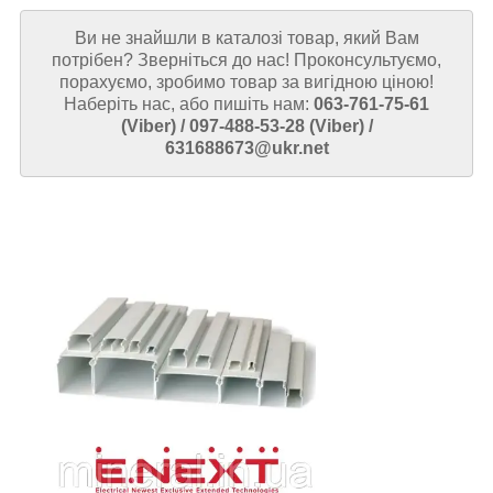
Ви не знайшли в каталозі товар, який Вам
потрібен? Зверніться до нас! Проконсультуємо,
порахуємо, зробимо товар за вигідною ціною!
Наберіть нас, або пишіть нам:
063-761-75-61
(Viber) / 097-488-53-28 (Viber) /
631688673@ukr.net