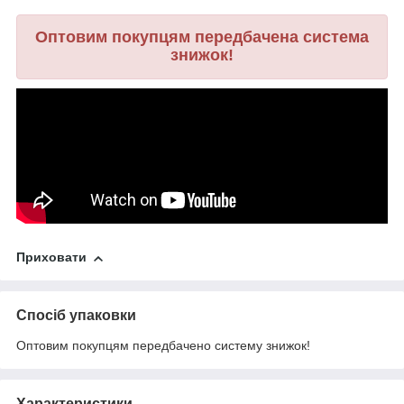
Оптовим покупцям передбачена система
знижок!
Приховати
Спосіб упаковки
Оптовим покупцям передбачено систему знижок!
Характеристики