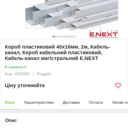
Короб пластиковий 40х16мм, 2м, Кабель-
канал, Короб кабельний пластиковий,
Кабель-канал магістральний E.NEXT
В наявності
Код: s033006
Роздріб
Ціну уточнюйте
Опис
Характеристики
Доставка
Оплата
Умови п
Опис