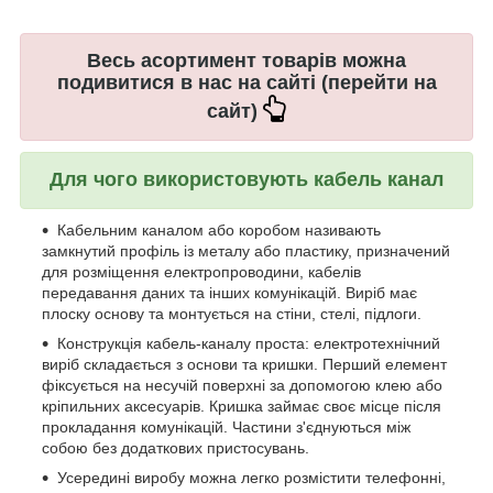
Весь асортимент товарів можна
подивитися в нас на сайті (перейти на
сайт)
Для чого використовують кабель канал
Кабельним каналом або коробом називають
замкнутий профіль із металу або пластику, призначений
для розміщення електропроводини, кабелів
передавання даних та інших комунікацій. Виріб має
плоску основу та монтується на стіни, стелі, підлоги.
Конструкція кабель-каналу проста: електротехнічний
виріб складається з основи та кришки. Перший елемент
фіксується на несучій поверхні за допомогою клею або
кріпильних аксесуарів. Кришка займає своє місце після
прокладання комунікацій. Частини з'єднуються між
собою без додаткових пристосувань.
Усередині виробу можна легко розмістити телефонні,