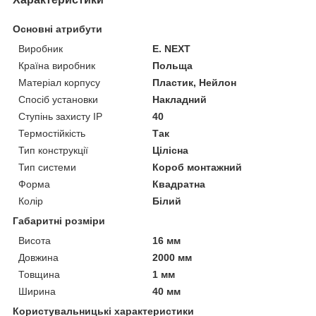
Основні атрибути
Виробник
E. NEXT
Країна виробник
Польща
Матеріал корпусу
Пластик, Нейлон
Спосіб установки
Накладний
Ступінь захисту IP
40
Термостійкість
Так
Тип конструкції
Цілісна
Тип системи
Короб монтажний
Форма
Квадратна
Колір
Білий
Габаритні розміри
Висота
16 мм
Довжина
2000 мм
Товщина
1 мм
Ширина
40 мм
Користувальницькі характеристики