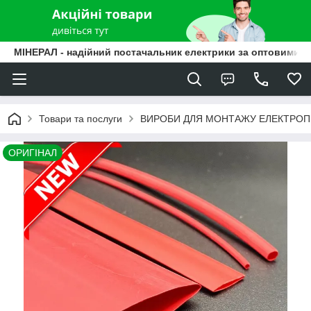
МІНЕРАЛ - надійний постачальник електрики за оптовими ц
Товари та послуги
ВИРОБИ ДЛЯ МОНТАЖУ ЕЛЕКТРО
ОРИГІНАЛ