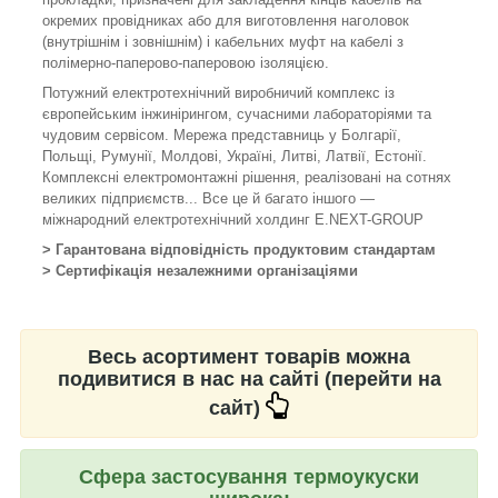
окремих провідниках або для виготовлення наголовок
(внутрішнім і зовнішнім) і кабельних муфт на кабелі з
полімерно-паперово-паперовою ізоляцією.
Потужний електротехнічний виробничий комплекс із
європейським інжинірингом, сучасними лабораторіями та
чудовим сервісом. Мережа представниць у Болгарії,
Польщі, Румунії, Молдові, Україні, Литві, Латвії, Естонії.
Комплексні електромонтажні рішення, реалізовані на сотнях
великих підприємств... Все це й багато іншого —
міжнародний електротехнічний холдинг E.NEXT-GROUP
> Гарантована відповідність продуктовим стандартам
> Сертифікація незалежними організаціями
Весь асортимент товарів можна
подивитися в нас на сайті (перейти на
сайт)
Сфера застосування термоукуски