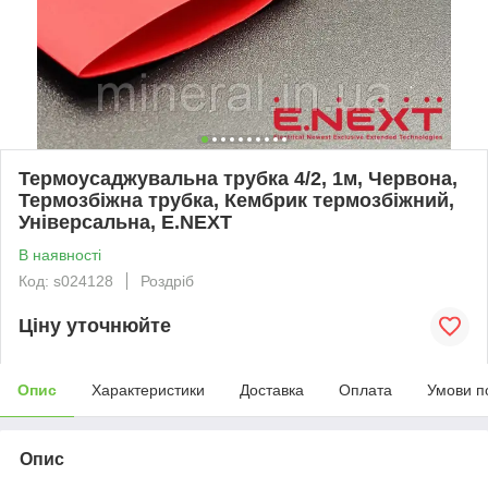
Термоусаджувальна трубка 4/2, 1м, Червона,
Термозбіжна трубка, Кембрик термозбіжний,
Універсальна, E.NEXT
В наявності
Код: s024128
Роздріб
Ціну уточнюйте
Опис
Характеристики
Доставка
Оплата
Умови п
Опис