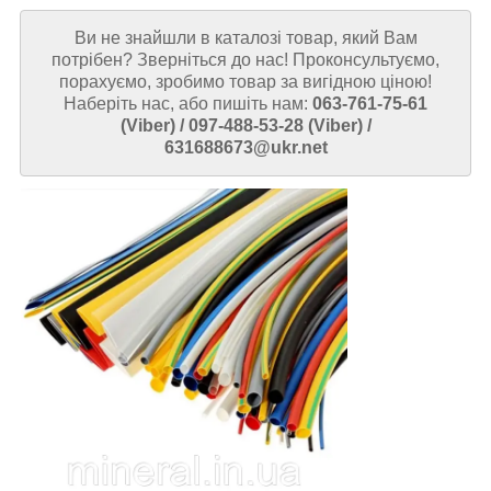
Ви не знайшли в каталозі товар, який Вам
потрібен? Зверніться до нас! Проконсультуємо,
порахуємо, зробимо товар за вигідною ціною!
Наберіть нас, або пишіть нам:
063-761-75-61
(Viber) / 097-488-53-28 (Viber) /
631688673@ukr.net