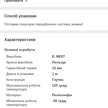
Приховати
Спосіб упаковки
Оптовим покупцям передбачено систему знижок!
Характеристики
Основні атрибути
Виробник
E. NEXT
Країна виробник
Польща
Гарантійний термін
12 міс
Длина в упаковке
1 м
Конструкція
Гнучка
Максимальна робоча
125 град.
температура
Матеріал
Поліолефін
Мінімальна робоча
-30 град.
температура