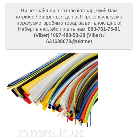
Ви не знайшли в каталозі товар, який Вам
потрібен? Зверніться до нас! Проконсультуємо,
порахуємо, зробимо товар за вигідною ціною!
Наберіть нас, або пишіть нам:
063-761-75-61
(Viber) / 097-488-53-28 (Viber) /
631688673@ukr.net