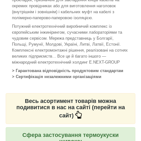
окремих провідниках або для виготовлення наголовок
(внутрішнім і зовнішнім) і кабельних муфт на кабелі з
полімерно-паперово-паперовою ізоляцією.
Потужний електротехнічний виробничий комплекс із
європейським інжинірингом, сучасними лабораторіями та
чудовим сервісом. Мережа представниць у Болгарії,
Польщі, Румунії, Молдові, Україні, Литві, Латвії, Естонії.
Комплексні електромонтажні рішення, реалізовані на сотнях
великих підприємств... Все це й багато іншого —
міжнародний електротехнічний холдинг E.NEXT-GROUP
> Гарантована відповідність продуктовим стандартам
> Сертифікація незалежними організаціями
Весь асортимент товарів можна
подивитися в нас на сайті (перейти на
сайт)
Сфера застосування термоукуски