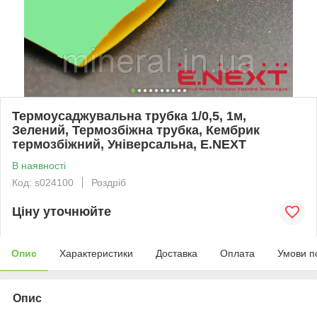
Термоусаджувальна трубка 1/0,5, 1м,
Зелений, Термозбіжна трубка, Кембрик
термозбіжний, Універсальна, E.NEXT
В наявності
Код: s024100
Роздріб
Ціну уточнюйте
Опис
Характеристики
Доставка
Оплата
Умови п
Опис