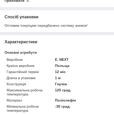
Приховати
Спосіб упаковки
Оптовим покупцям передбачено систему знижок!
Характеристики
Основні атрибути
Виробник
E. NEXT
Країна виробник
Польща
Гарантійний термін
12 міс
Длина в упаковке
1 м
Конструкція
Гнучка
Максимальна робоча
125 град.
температура
Матеріал
Поліолефін
Мінімальна робоча
-30 град.
температура