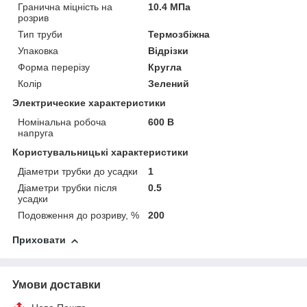
Гранична міцність на
10.4 МПа
розрив
Тип труби
Термозбіжна
Упаковка
Відрізки
Форма перерізу
Кругла
Колір
Зелений
Электрические характеристики
Номінальна робоча
600 В
напруга
Користувальницькі характеристики
Діаметри трубки до усадки
1
Діаметри трубки після
0.5
усадки
Подовження до розриву, %
200
Приховати
Умови доставки