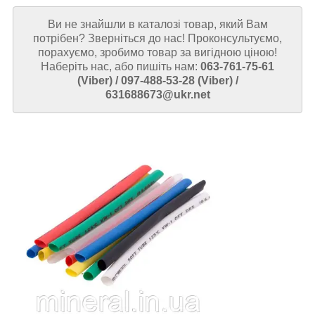
Ви не знайшли в каталозі товар, який Вам
потрібен? Зверніться до нас! Проконсультуємо,
порахуємо, зробимо товар за вигідною ціною!
Наберіть нас, або пишіть нам:
063-761-75-61
(Viber) / 097-488-53-28 (Viber) /
631688673@ukr.net