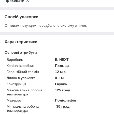
Приховати
Спосіб упаковки
Оптовим покупцям передбачено систему знижок!
Характеристики
Основні атрибути
Виробник
E. NEXT
Країна виробник
Польща
Гарантійний термін
12 міс
Длина в упаковке
0.1 м
Конструкція
Гнучка
Максимальна робоча
125 град.
температура
Матеріал
Поліолефін
Мінімальна робоча
-30 град.
температура