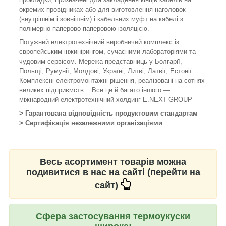
окремих провідниках або для виготовлення наголовок
(внутрішнім і зовнішнім) і кабельних муфт на кабелі з
полімерно-паперово-паперовою ізоляцією.
Потужний електротехнічний виробничий комплекс із
європейським інжинірингом, сучасними лабораторіями та
чудовим сервісом. Мережа представниць у Болгарії,
Польщі, Румунії, Молдові, Україні, Литві, Латвії, Естонії.
Комплексні електромонтажні рішення, реалізовані на сотнях
великих підприємств... Все це й багато іншого —
міжнародний електротехнічний холдинг E.NEXT-GROUP
> Гарантована відповідність продуктовим стандартам
> Сертифікація незалежними організаціями
Весь асортимент товарів можна
подивитися в нас на сайті (перейти на
сайт)
Сфера застосування термоукуски