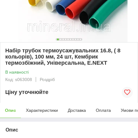
Набір трубок термоусажувальних 16.8, ( 8
кольорів), 100 мм, 24 шт, Кембрик
термозбіжний, Універсальна, E.NEXT
В наявності
Код: s063008
Роздріб
Ціну уточнюйте
Опис
Характеристики
Доставка
Оплата
Умови п
Опис