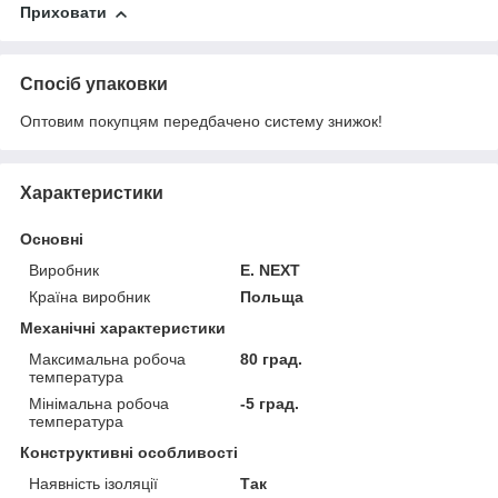
Приховати
Спосіб упаковки
Оптовим покупцям передбачено систему знижок!
Характеристики
Основні
Виробник
E. NEXT
Країна виробник
Польща
Механічні характеристики
Максимальна робоча
80 град.
температура
Мінімальна робоча
-5 град.
температура
Конструктивні особливості
Наявність ізоляції
Так