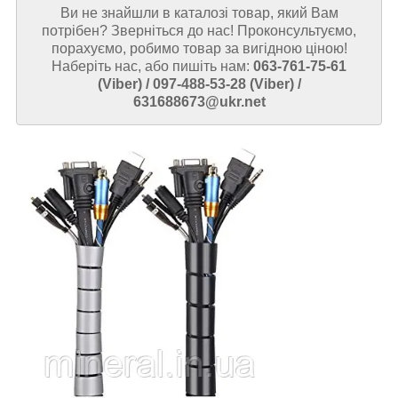
Ви не знайшли в каталозі товар, який Вам
потрібен? Зверніться до нас! Проконсультуємо,
порахуємо, робимо товар за вигідною ціною!
Наберіть нас, або пишіть нам:
063-761-75-61
(Viber) / 097-488-53-28 (Viber) /
631688673@ukr.net