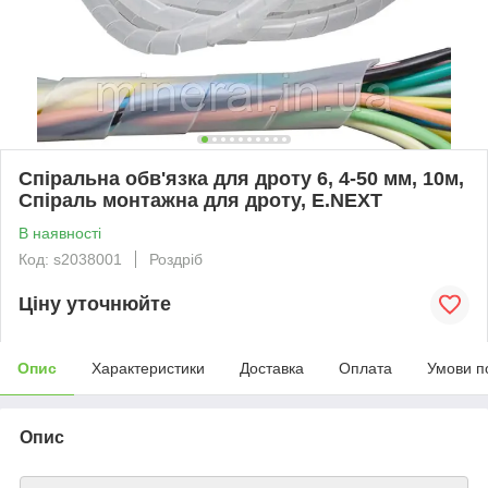
Спіральна обв'язка для дроту 6, 4-50 мм, 10м,
Спіраль монтажна для дроту, E.NEXT
В наявності
Код: s2038001
Роздріб
Ціну уточнюйте
Опис
Характеристики
Доставка
Оплата
Умови п
Опис