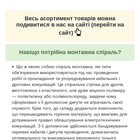
Весь асортимент товарів можна
подивитися в нас на сайті (перейти на
сайт)
Навіщо потрібна монтажна спіраль?
Що ж являє собою спіраль монтажна, які типи
обв'язування використовуються під час проведення
робіт із прокладання та упорядовування кабельних і
дротових комунікацій. Це спіральна стрічка для дротів,
виготовлена з еластичного, але дуже міцного полімеру
— поліетилену або полівінілхлориду, завдяки чому
сформовані з її допомогою джгути не втрачають своєї
гнучкості. Крім того, до складу додаються компоненти,
що перешкоджають горінню матеріалу, що важливо для
дотримання правил облаштування електротехнічних
комунікацій. З її допомогою здійснюється бандажування
окремих кабелів і джгутів проведення, домагаючись
оптимального та максимально економного їхнього