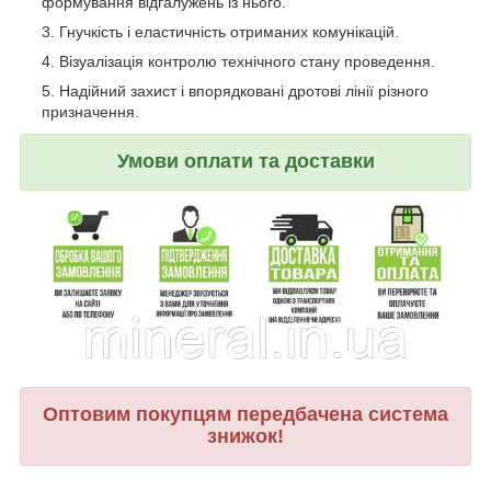
формування відгалужень із нього.
Гнучкість і еластичність отриманих комунікацій.
Візуалізація контролю технічного стану проведення.
Надійний захист і впорядковані дротові лінії різного
призначення.
Умови оплати та доставки
Оптовим покупцям передбачена система
знижок!