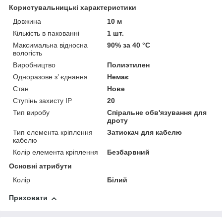
Користувальницькі характеристики
Довжина
10 м
Кількість в пакованні
1 шт.
Максимальна відносна
90% за 40 °C
вологість
Виробництво
Полиэтилен
Одноразове з’ єднання
Немає
Стан
Нове
Ступінь захисту IP
20
Тип виробу
Спіральне обв'язування для
дроту
Тип елемента кріплення
Затискач для кабелю
кабелю
Колір елемента кріплення
Безбарвний
Основні атрибути
Колір
Білий
Приховати