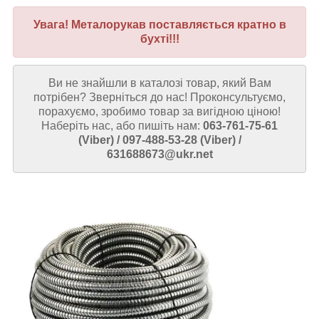
Увага! Металорукав поставляється
кратно
в
бухті!!!
Ви не знайшли в каталозі товар, який Вам
потрібен? Зверніться до нас! Проконсультуємо,
порахуємо, зробимо товар за вигідною ціною!
Наберіть нас, або пишіть нам:
063-761-75-61
(Viber) / 097-488-53-28 (Viber) /
631688673@ukr.net