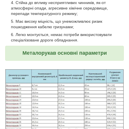
Стійка до впливу несприятливих чинників, як-от
атмосферні опади, агресивне хімічне середовище,
перепади температурного режиму;
Має високу міцність, що унеможливлює ризик
пошкодження кабелю гризунами;
Легко монтується, немає потреби використовувати
спеціалізоване дороге обладнання.
Металорукав основні параметри