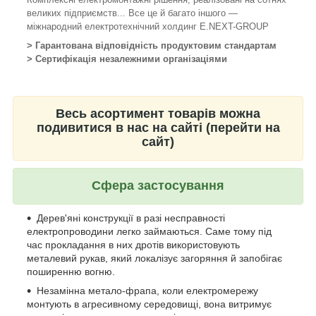
великих підприємств... Все це й багато іншого —
міжнародний електротехнічний холдинг E.NEXT-GROUP
> Гарантована відповідність продуктовим стандартам
> Сертифікація незалежними організаціями
Весь асортимент товарів можна
подивитися в нас на сайті (перейти на
сайт)
Сфера застосування
Дерев'яні конструкції в разі несправності
електропроводини легко займаються. Саме тому під
час прокладання в них дротів використовують
металевий рукав, який локалізує загоряння й запобігає
поширенню вогню.
Незамінна метало-фрапа, коли електромережу
монтують в агресивному середовищі, вона витримує