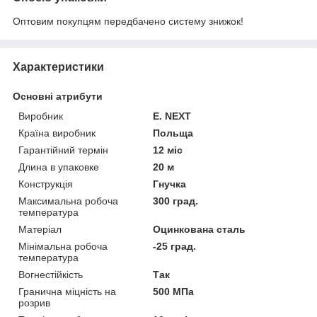
Оптовим покупцям передбачено систему знижок!
Характеристики
Основні атрибути
Виробник
E. NEXT
Країна виробник
Польща
Гарантійний термін
12 міс
Длина в упаковке
20 м
Конструкція
Гнучка
Максимальна робоча
300 град.
температура
Матеріал
Оцинкована сталь
Мінімальна робоча
-25 град.
температура
Вогнестійкість
Так
Гранична міцність на
500 МПа
розрив