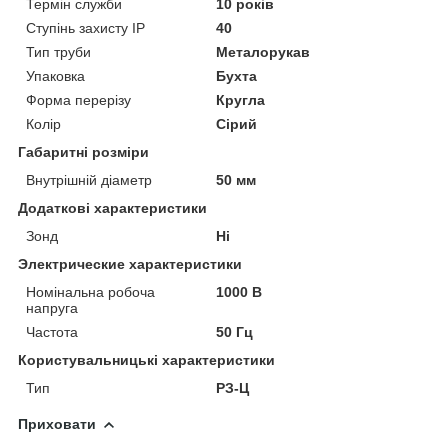
Термін служби
10 років
Ступінь захисту IP
40
Тип труби
Металорукав
Упаковка
Бухта
Форма перерізу
Кругла
Колір
Сірий
Габаритні розміри
Внутрішній діаметр
50 мм
Додаткові характеристики
Зонд
Ні
Электрические характеристики
Номінальна робоча
1000 В
напруга
Частота
50 Гц
Користувальницькі характеристики
Тип
РЗ-Ц
Приховати