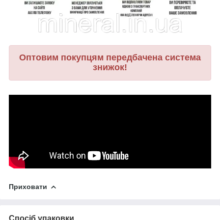
Оптовим покупцям передбачена система
знижок!
Приховати
Спосіб упаковки