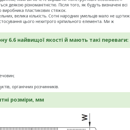
ться деякою різноманітністю. Після того, як будуть визначені всі
го виробника пластикових стяжок.
льних, велика кількість. Сотні народних умельців мало не щоти
стосування цього нехитрого кріпильного елемента. Ми ж
ну 6.6 найвищої якості й мають такі переваги:
речовин;
уктів, органічних розчинників.
тні розміри, мм