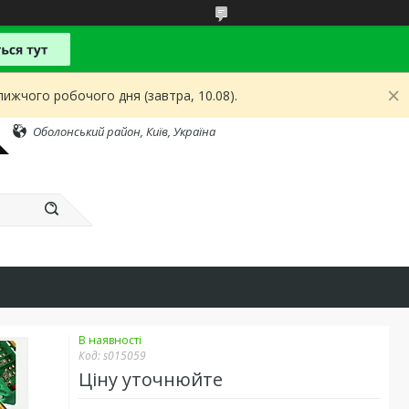
ижчого робочого дня (завтра, 10.08).
Оболонський район, Київ, Україна
В наявності
Код:
s015059
Ціну уточнюйте