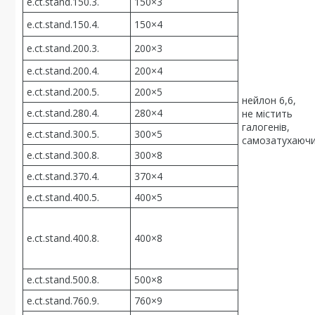
e.ct.stand.150.3.
150×3
e.ct.stand.150.4.
150×4
e.ct.stand.200.3.
200×3
e.ct.stand.200.4.
200×4
e.ct.stand.200.5.
200×5
нейлон 6,6,
e.ct.stand.280.4.
280×4
не містить
галогенів,
e.ct.stand.300.5.
300×5
самозатухаюч
e.ct.stand.300.8.
300×8
e.ct.stand.370.4.
370×4
e.ct.stand.400.5.
400×5
e.ct.stand.400.8.
400×8
e.ct.stand.500.8.
500×8
e.ct.stand.760.9.
760×9