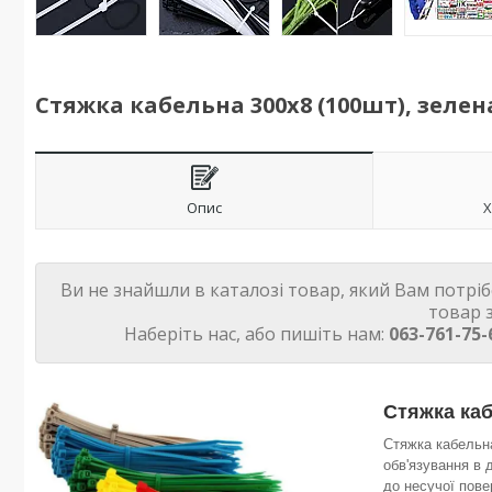
Стяжка кабельна 300х8 (100шт), зелен
Опис
Х
Ви не знайшли в каталозі товар, який Вам потрі
товар 
Наберіть нас, або пишіть нам:
063-761-75-
Стяжка ка
Стяжка кабель
обв'язування в 
до несучої пове