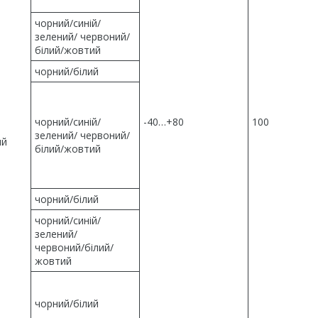
чорний/синій/
зелений/ червоний/
білий/жовтий
чорний/білий
чорний/синій/
-40…+80
100
зелений/ червоний/
ий
білий/жовтий
чорний/білий
чорний/синій/
зелений/
червоний/білий/
жовтий
чорний/білий