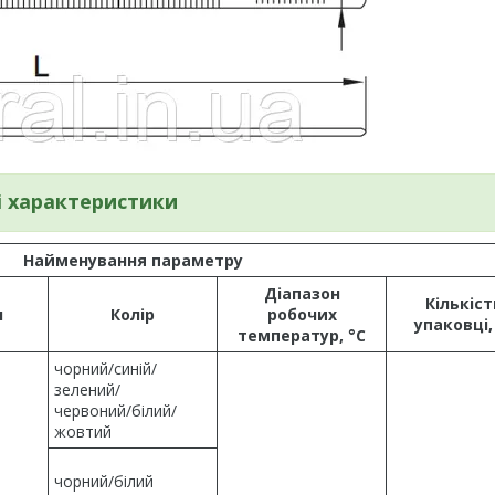
і характеристики
Найменування параметру
Діапазон
Кількіст
л
Колір
робочих
упаковці,
температур, °С
чорний/синій/
зелений/
червоний/білий/
жовтий
чорний/білий