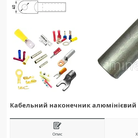
Кабельний наконечник алюмінієвий А
Опис
Х