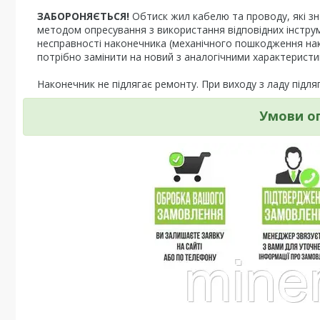
ЗАБОРОНЯЄТЬСЯ!
Обтиск жил кабелю та проводу, які з
методом опресування з використання відповідних інструмен
несправності наконечника (механічного пошкодження нак
потрібно замінити на новий з аналогічними характеристи
Наконечник не підлягає ремонту. При виходу з ладу підля
Умови о