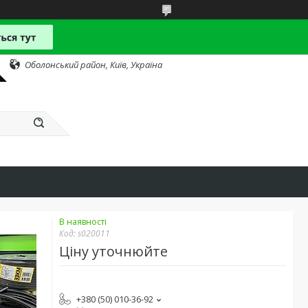
Оболонський район, Київ, Україна
В наявності
Код:
s020011
Ціну уточнюйте
+380 (50) 010-36-92