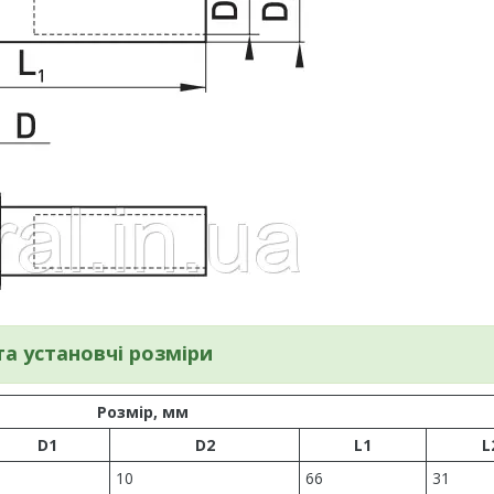
та установчі розміри
Розмір, мм
D1
D2
L1
L
10
66
31