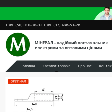
+380 (50) 010-36-92
+380 (97) 488-53-28
МІНЕРАЛ - надійний постачальник
електрики за оптовими цінами
Головна
Каталог товарів
Про нас
Контак
ОРИГІНАЛ