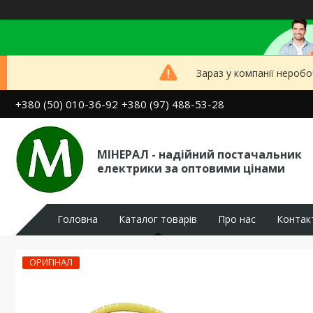
Зараз у компанії неробо
+380 (50) 010-36-92
+380 (97) 488-53-28
МІНЕРАЛ - надійний постачальник
електрики за оптовими цінами
Головна
Каталог товарів
Про нас
Контак
ОРИГІНАЛ