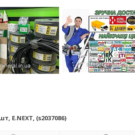
т, E.NEXT, (s2037086)