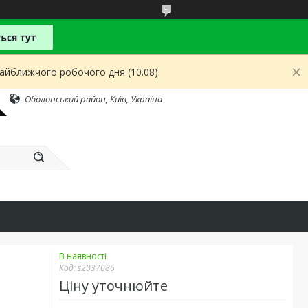
найближчого робочого дня (10.08).
Оболонський район, Київ, Україна
В наявності
Код:
s2037086
Ціну уточнюйте