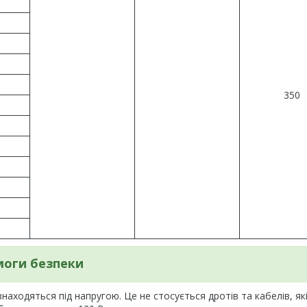
350
оги безпеки
аходяться під напругою. Це не стосується дротів та кабелів, як