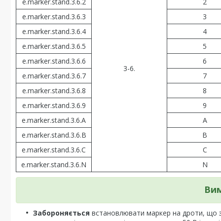
e.marker.stand.3.6.2
2
e.marker.stand.3.6.3
3
e.marker.stand.3.6.4
4
e.marker.stand.3.6.5
5
e.marker.stand.3.6.6
6
3-6.
e.marker.stand.3.6.7
7
e.marker.stand.3.6.8
8
e.marker.stand.3.6.9
9
e.marker.stand.3.6.A
A
e.marker.stand.3.6.В
В
e.marker.stand.3.6.С
С
e.marker.stand.3.6.N
N
Вим
Забороняється
встановлювати маркер на дроти, що зн