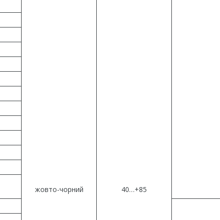
жовто-чорний
40…+85