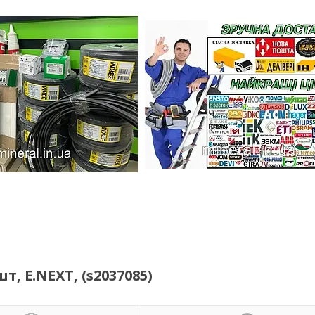
т, E.NEXT, (s2037085)