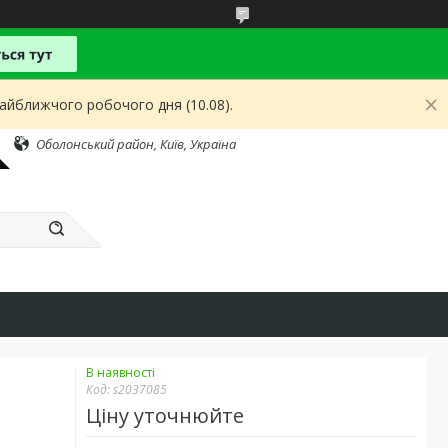
найближчого робочого дня (10.08).
Оболонський район, Київ, Україна
В наявності
Код:
s2037085
Ціну уточнюйте