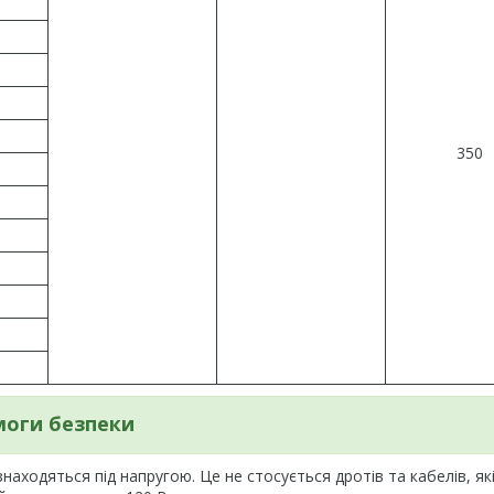
350
оги безпеки
аходяться під напругою. Це не стосується дротів та кабелів, як