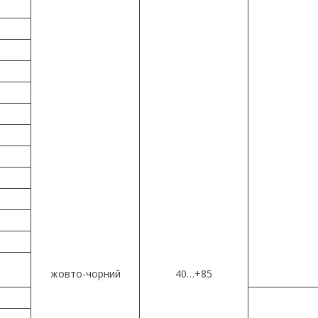
жовто-чорний
40…+85