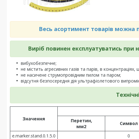
Весь асортимент товарів можна по
Виріб повинен експлуатуватись при
вибухобезпечне;
не містить агресивних газів та парів, в концентраціях,
не насичене струмопровідним пилом та паром;
відсутня безпосередня дія ультрафіолетового випромі
Технічн
Значення
Перетин,
Символ
мм2
e.marker.stand.0.1.5.0
0