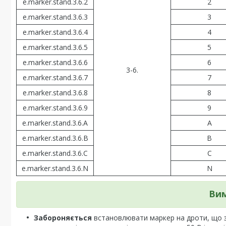
e.marker.stand.3.6.2
2
e.marker.stand.3.6.3
3
e.marker.stand.3.6.4
4
e.marker.stand.3.6.5
5
e.marker.stand.3.6.6
6
3-6.
e.marker.stand.3.6.7
7
e.marker.stand.3.6.8
8
e.marker.stand.3.6.9
9
e.marker.stand.3.6.A
A
e.marker.stand.3.6.В
В
e.marker.stand.3.6.С
С
e.marker.stand.3.6.N
N
Вим
Забороняється
встановлювати маркер на дроти, що зн