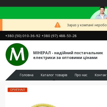
Зараз у компанії неробо
+380 (50) 010-36-92
+380 (97) 488-53-28
МІНЕРАЛ - надійний постачальник
електрики за оптовими цінами
Головна
Каталог товарів
Про нас
Контак
ОРИГІНАЛ