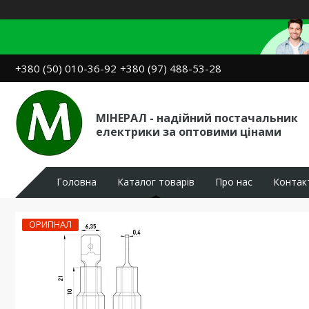
+380 (50) 010-36-92
+380 (97) 488-53-28
МІНЕРАЛ - надійний постачальник
електрики за оптовими цінами
Головна
Каталог товарів
Про нас
Контак
ОРИГІНАЛ