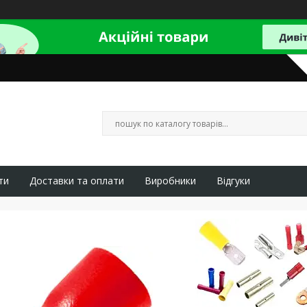
ти
Доставки та оплати
Виробники
Відгуки