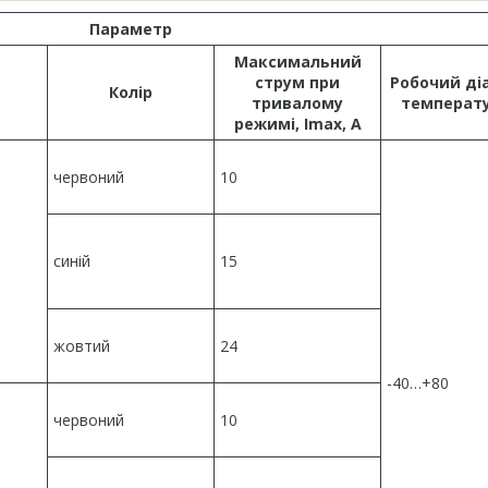
Параметр
Максимальний
струм при
Робочий ді
Колір
тривалому
температу
режимі, Іmax, А
червоний
10
синій
15
жовтий
24
-40…+80
червоний
10