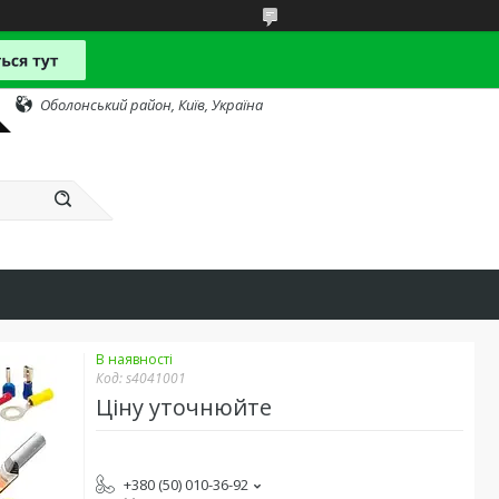
Оболонський район, Київ, Україна
В наявності
Код:
s4041001
Ціну уточнюйте
+380 (50) 010-36-92