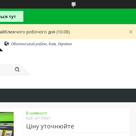
найближчого робочого дня (10.08).
Оболонський район, Київ, Україна
В наявності
Код:
s0170001
Ціну уточнюйте