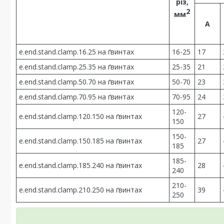
різ,
2
мм
А
e.end.stand.clamp.16.25 на ґвинтах
16-25
17
e.end.stand.clamp.25.35 на ґвинтах
25-35
21
e.end.stand.clamp.50.70 на ґвинтах
50-70
23
e.end.stand.clamp.70.95 на ґвинтах
70-95
24
120-
e.end.stand.clamp.120.150 на ґвинтах
27
150
150-
e.end.stand.clamp.150.185 на ґвинтах
27
185
185-
e.end.stand.clamp.185.240 на ґвинтах
28
240
210-
e.end.stand.clamp.210.250 на ґвинтах
39
250