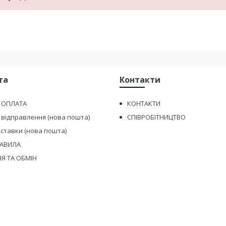
та
Контакти
І ОПЛАТА
КОНТАКТИ
 відправлення (нова пошта)
СПІВРОБІТНИЦТВО
оставки (нова пошта)
РАВИЛА
Я ТА ОБМІН