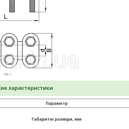
кие характеристики
Параметр
Габаритні розміри, мм