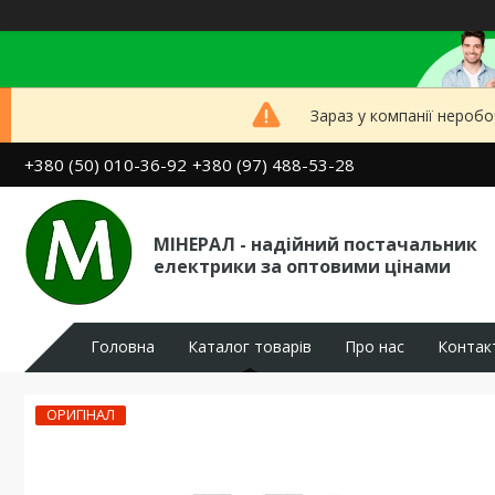
Зараз у компанії неробо
+380 (50) 010-36-92
+380 (97) 488-53-28
МІНЕРАЛ - надійний постачальник
електрики за оптовими цінами
Головна
Каталог товарів
Про нас
Контак
ОРИГІНАЛ