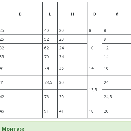
B
L
H
D
d
25
40
20
8
8
25
52
20
9
32
62
24
10
12
35
70
34
14
41
74
35
14
16
41
73,5
30
24
13,5
42
76
30
24,5
46
91
41
18
20
Монтаж