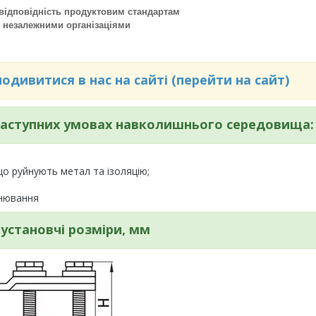
 відповідність продуктовим стандартам
я незалежними організаціями
дивитися в нас на сайті (перейти на сайт)
 наступних умовах навколишнього середовища:
 що руйнують метал та ізоляцію;
інювання
 установчі розміри, мм