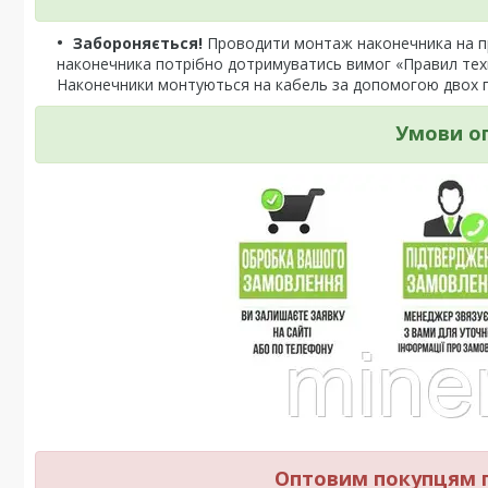
Забороняється!
Проводити монтаж наконечника на про
наконечника потрібно дотримуватись вимог «Правил техн
Наконечники монтуються на кабель за допомогою двох пр
Умови о
Оптовим покупцям п