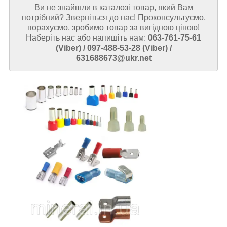
Ви не знайшли в каталозі товар, який Вам
потрібний? Зверніться до нас! Проконсультуємо,
порахуємо, зробимо товар за вигідною ціною!
Наберіть нас або напишіть нам:
063-761-75-61
(Viber) / 097-488-53-28 (Viber) /
631688673@ukr.net