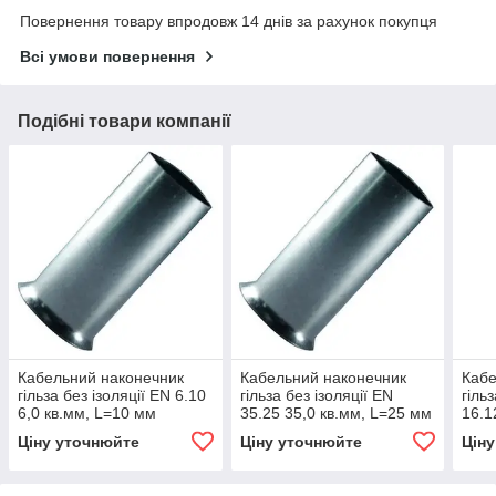
Повернення товару впродовж 14 днів за рахунок покупця
Всі умови повернення
Подібні товари компанії
Кабельний наконечник
Кабельний наконечник
Кабе
гільза без ізоляції EN 6.10
гільза без ізоляції EN
гіль
6,0 кв.мм, L=10 мм
35.25 35,0 кв.мм, L=25 мм
16.1
Ціну уточнюйте
Ціну уточнюйте
Цін