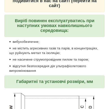
подивитися в нас на сайті (перейти на
сайт)
Виріб повинен експлуатуватись при
наступних умовах навколишнього
середовища:
вибухобезпечне;
не містить агресивних газів та парів, в концентраціях,
що руйнують метал та ізоляцію;
не насичене струмопровідним пилом та паром;
відсутня безпосередня дія ультрафіолетового
випромінювання
Габаритні та установчі розміри, мм