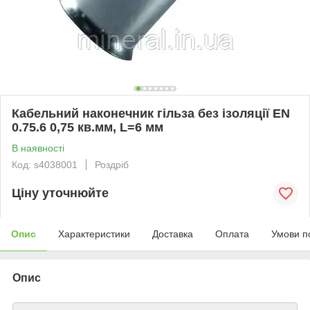
Кабельний наконечник гільза без ізоляції EN
0.75.6 0,75 кв.мм, L=6 мм
В наявності
Код: s4038001
Роздріб
Ціну уточнюйте
Опис
Характеристики
Доставка
Оплата
Умови п
Опис