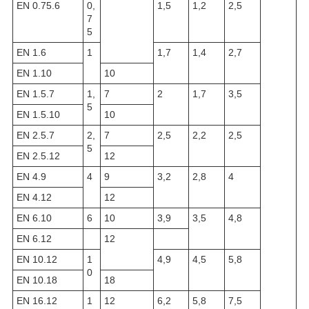
ЕN 0.75.6
0,
1,5
1,2
2,5
7
5
ЕN 1.6
1
1,7
1,4
2,7
ЕN 1.10
10
ЕN 1.5.7
1,
7
2
1,7
3,5
5
ЕN 1.5.10
10
ЕN 2.5.7
2,
7
2,5
2,2
2,5
5
ЕN 2.5.12
12
ЕN 4.9
4
9
3,2
2,8
4
ЕN 4.12
12
ЕN 6.10
6
10
3,9
3,5
4,8
ЕN 6.12
12
ЕN 10.12
1
4,9
4,5
5,8
0
ЕN 10.18
18
ЕN 16.12
1
12
6,2
5,8
7,5