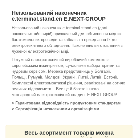
Неізольований наконечник
e.terminal.stand.en E.NEXT-GROUP
Неізольований наконечник e.terminal.stand.en (далі
наконечник або виріб) призначений для обтиснення мідних
багатожильних проводів та кабелів та приєднання їх до
електротехнічного обладнання. Наконечник виготовлений з
луженої електротехнічної міді.
Потужний електротехнічний виробничий комплекс із
європейським інжинірингом, сучасними лабораторіями та
чудовим сервісом. Мережа представниць у Болгарії,
Польщі, Румунії, Молдові, Україні, Литві, Латвії, Естонії.
Комплексні електромонтажні рішення, реалізовані на сотнях
великих підприємств... Все це й багато іншого —
міжнародний електротехнічний холдинг E.NEXT-GROUP
> Гарантована відповідність продуктовим стандартам
> Сертифікація незалежними організаціями
Весь асортимент товарів можна