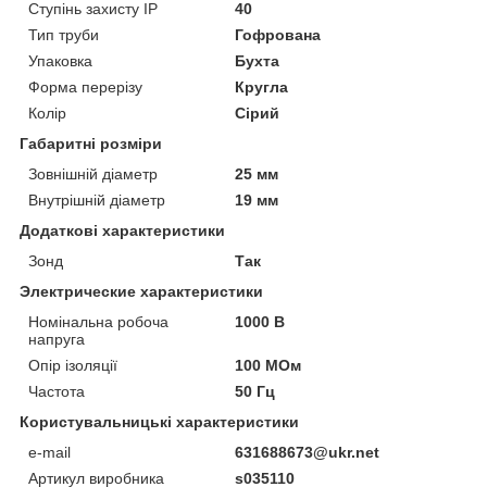
Ступінь захисту IP
40
Тип труби
Гофрована
Упаковка
Бухта
Форма перерізу
Кругла
Колір
Сірий
Габаритні розміри
Зовнішній діаметр
25 мм
Внутрішній діаметр
19 мм
Додаткові характеристики
Зонд
Так
Электрические характеристики
Номінальна робоча
1000 В
напруга
Опір ізоляції
100 МОм
Частота
50 Гц
Користувальницькі характеристики
e-mail
631688673@ukr.net
Артикул виробника
s035110