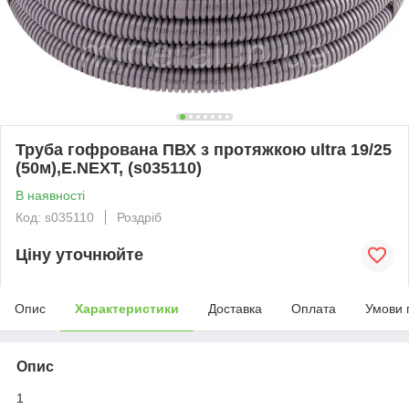
Труба гофрована ПВХ з протяжкою ultra 19/25
(50м),E.NEXT, (s035110)
В наявності
Код: s035110
Роздріб
Ціну уточнюйте
Опис
Характеристики
Доставка
Оплата
Умови 
Опис
1