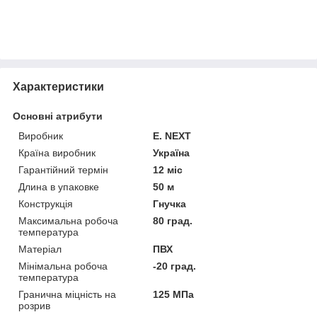
Характеристики
Основні атрибути
Виробник
E. NEXT
Країна виробник
Україна
Гарантійний термін
12 міс
Длина в упаковке
50 м
Конструкція
Гнучка
Максимальна робоча
80 град.
температура
Матеріал
ПВХ
Мінімальна робоча
-20 град.
температура
Гранична міцність на
125 МПа
розрив