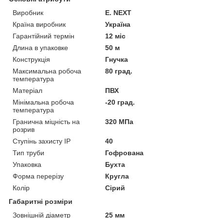
Виробник
E. NEXT
Країна виробник
Україна
Гарантійний термін
12 міс
Длина в упаковке
50 м
Конструкція
Гнучка
Максимальна робоча
80 град.
температура
Матеріал
ПВХ
Мінімальна робоча
-20 град.
температура
Гранична міцність на
320 МПа
розрив
Ступінь захисту IP
40
Тип труби
Гофрована
Упаковка
Бухта
Форма перерізу
Кругла
Колір
Сірий
Габаритні розміри
Зовнішній діаметр
25 мм