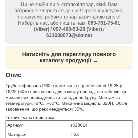
Ви не знайшли в каталозі товар, який Вам
потрібен? Зверніться до нас! Проконсультуємо,
порахуємо, робимо товар за вигідною ціною!
Наберіть нас, або пишіть нам:
063-761-75-61
(Viber) / 097-488-53-28 (Viber) /
631688673@ukr.net
Натисніть для перегляду повного
каталогу продукції →
Опис
Труба гофрована ПВХ з протяжкою e.g.tube.stand.19.25.p
19/25 (50м) призначена для захисту проводів та кабелів від
механічних пошкоджень та попадання бруду. Монтаж за
температури: -5°С...+60°С. Механічна міцність: 320Н. Обсяг
заповнення, що рекомендується: 35%.
Технічні характеристики
Артикул
s028014
Матеріал
ПВХ