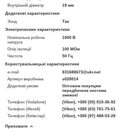
Внутрішній діаметр
19 мм
Додаткові характеристики
Зонд
Так
Электрические характеристики
Номінальна робоча
1000 В
напруга
Опір ізоляції
100 МОм
Частота
50 Гц
Користувальницькі характеристики
e-mail
631688673@ukr.net
Артикул виробника
s028014
Додаткові умови
Оптовим покупцям
передбачена система
знижок!
Телефон (Vodafone)
(Viber), +380 (50) 010-36-92
Телефон (lifecell)
(Viber), +380 (63) 761-75-61
Телефон (Київстар)
(Viber), +380 (97) 488-53-28
Приховати