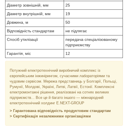
Діаметр зовнішній, мм
25
Діаметр внутрішній, мм
19
Довжина, м
50
Відповідність стандартам
не підлягає
Спосіб утилізації
передача спеціалізованому
підприємству
Гарантія, міс
12
Потужний електротехнічний виробничий комплекс із
європейським інжинірингом, сучасними лабораторіями та
чудовим сервісом. Мережа представниць у Болгарії, Польщі,
Румунії, Молдові, Україні, Литві, Латвії, Естонії. Комплексні
електромонтажні рішення, реалізовані на сотнях великих
підприємств... Все це й багато іншого — міжнародний
електротехнічний холдинг E.NEXT-GROUP
> Гарантована відповідність продуктовим стандартам
> Сертифікація незалежними організаціями