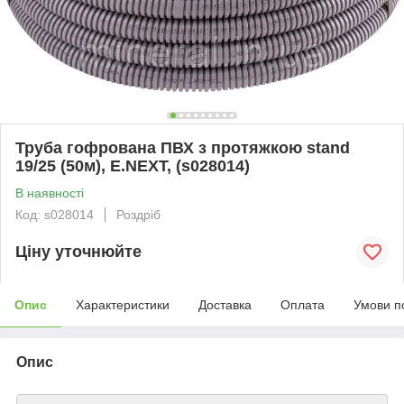
Труба гофрована ПВХ з протяжкою stand
19/25 (50м), E.NEXT, (s028014)
В наявності
Код: s028014
Роздріб
Ціну уточнюйте
Опис
Характеристики
Доставка
Оплата
Умови п
Опис