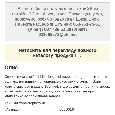
Ви не знайшли в каталозі товар, який Вам
потрібен? Зверніться до нас! Проконсультуємо,
порахуємо, робимо товар за вигідною ціною!
Наберіть нас, або пишіть нам:
063-761-75-61
(Viber) / 097-488-53-28 (Viber) /
631688673@ukr.net
Натисніть для перегляду повного
каталогу продукції →
Опис
Світильники серії e.LED.ufo.stand призначені для освітлення
великих внутрішніх приміщень з високими стелями. Вони
мають світлову віддачу 100 лм/Вт, що свідчить про їхню високу
ефективність та здатність видавати багато світла при
мінімальному споживанні енергії.
Технічні характеристики
Артикул
l0830016