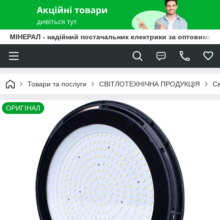
МІНЕРАЛ - надійний постачальник електрики за оптовими ц
Товари та послуги
СВІТЛОТЕХНІЧНА ПРОДУКЦІЯ
Св
ОРИГІНАЛ