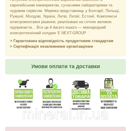
європейським інжинірингом, сучасними лабораторіями та
чудовим сервісом. Мережа представниць у Болгарії, Польщі,
Румунії, Молдові, Україні, Литві, Латвії, Естонії. Комплексні
електромонтажні рішення, реалізовані на сотнях великих
підприємств... Все це й багато іншого — міжнародний
електротехнічний холдинг E.NEXT-GROUP
> Гарантована відповідність продуктовим стандартам
> Сертифікація незалежними організаціями
Умови оплати та доставки