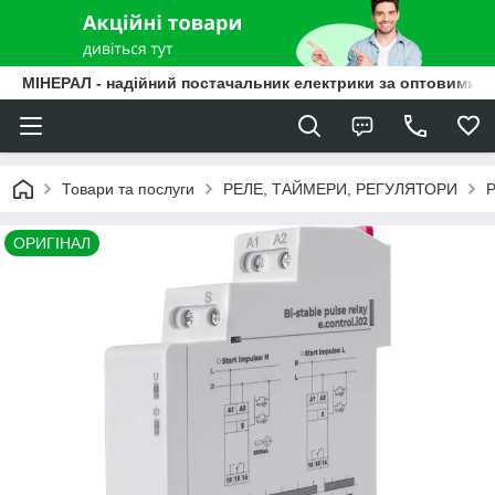
МІНЕРАЛ - надійний постачальник електрики за оптовими ц
Товари та послуги
РЕЛЕ, ТАЙМЕРИ, РЕГУЛЯТОРИ
Р
ОРИГІНАЛ