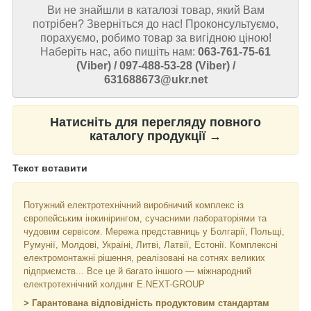
Ви не знайшли в каталозі товар, який Вам
потрібен? Зверніться до нас! Проконсультуємо,
порахуємо, робимо товар за вигідною ціною!
Наберіть нас, або пишіть нам:
063-761-75-61
(Viber) / 097-488-53-28 (Viber) /
631688673@ukr.net
Натисніть для перегляду повного
каталогу продукції →
Текст вставити
Потужний електротехнічний виробничий комплекс із
європейським інжинірингом, сучасними лабораторіями та
чудовим сервісом. Мережа представниць у Болгарії, Польщі,
Румунії, Молдові, Україні, Литві, Латвії, Естонії. Комплексні
електромонтажні рішення, реалізовані на сотнях великих
підприємств... Все це й багато іншого — міжнародний
електротехнічний холдинг E.NEXT-GROUP
> Гарантована відповідність продуктовим стандартам