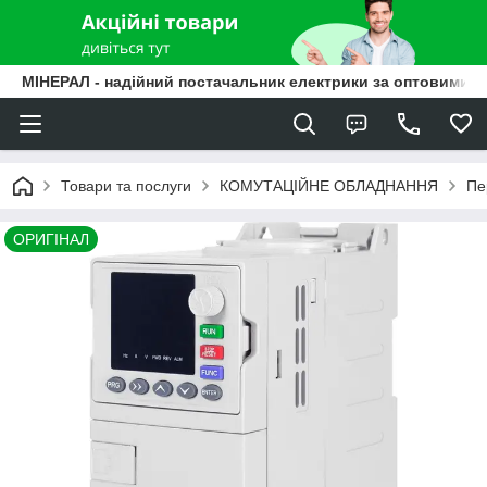
МІНЕРАЛ - надійний постачальник електрики за оптовими ц
Товари та послуги
КОМУТАЦІЙНЕ ОБЛАДНАННЯ
Пе
ОРИГІНАЛ