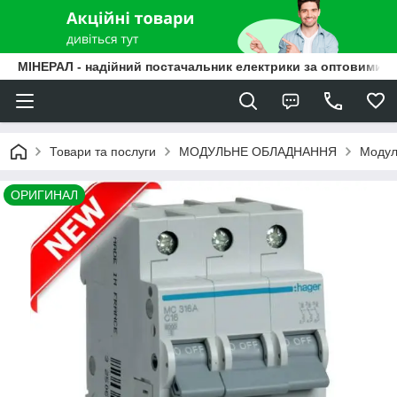
МІНЕРАЛ - надійний постачальник електрики за оптовими ц
Товари та послуги
МОДУЛЬНЕ ОБЛАДНАННЯ
Модуль
ОРИГИНАЛ