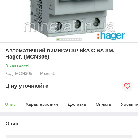
Автоматичний вимикач 3P 6kA C-6A 3M,
Hager, (MCN306)
В наявності
Код: MCN306
Роздріб
Ціну уточнюйте
Опис
Характеристики
Доставка
Оплата
Умови п
Опис