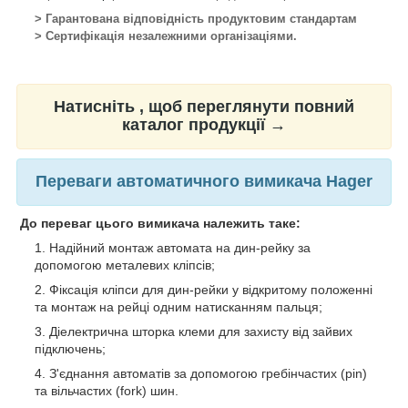
> Гарантована відповідність продуктовим стандартам
> Сертифікація незалежними організаціями.
Натисніть , щоб переглянути повний
каталог продукції →
Переваги автоматичного вимикача Hager
До переваг цього вимикача належить таке:
Надійний монтаж автомата на дин-рейку за
допомогою металевих кліпсів;
Фіксація кліпси для дин-рейки у відкритому положенні
та монтаж на рейці одним натисканням пальця;
Діелектрична шторка клеми для захисту від зайвих
підключень;
З'єднання автоматів за допомогою гребінчастих (pin)
та вільчастих (fork) шин.