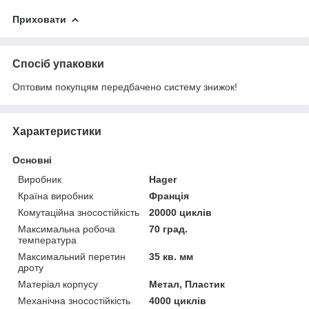
Приховати
Спосіб упаковки
Оптовим покупцям передбачено систему знижок!
Характеристики
Основні
Виробник
Hager
Країна виробник
Франція
Комутаційна зносостійкість
20000 циклів
Максимальна робоча
70 град.
температура
Максимальний перетин
35 кв. мм
дроту
Матеріал корпусу
Метал, Пластик
Механічна зносостійкість
4000 циклів