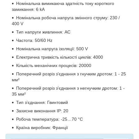
Номінальна вимикаюча здатність току короткого
замикання: 6 kA
Номінальна робоча напруга змінного струму: 230 /
400 V
Тип напруги живлиння: AC
Частота: 50/60 Hz
Номінальна напруга ізоляції: 500 V
Електрична тривкість кількості циклів: 4000
Кількість механічних процесів: 20000
Поперечний розріз з’єднання з гнучким дротом: 1 - 25
мм²
Поперечний розріз з’єднання з негнучким дротом: 1 -
35 мм²
Тип з’єднання: Гвинтовий
Захисне виконання ІР: 20
Робоча температура: -25…70 °C
Країна виробник: Франції