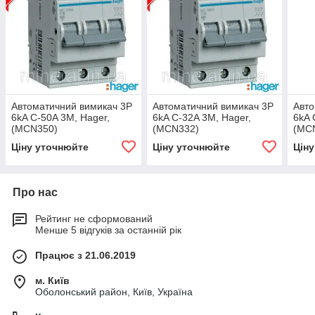
Автоматичний вимикач 3P
Автоматичний вимикач 3P
Авто
6kA C-50A 3M, Hager,
6kA C-32A 3M, Hager,
6kA 
(MCN350)
(MCN332)
(MC
Ціну уточнюйте
Ціну уточнюйте
Цін
Про нас
Рейтинг не сформований
Менше 5 відгуків за останній рік
Працює з 21.06.2019
м. Київ
Оболонський район, Київ, Україна