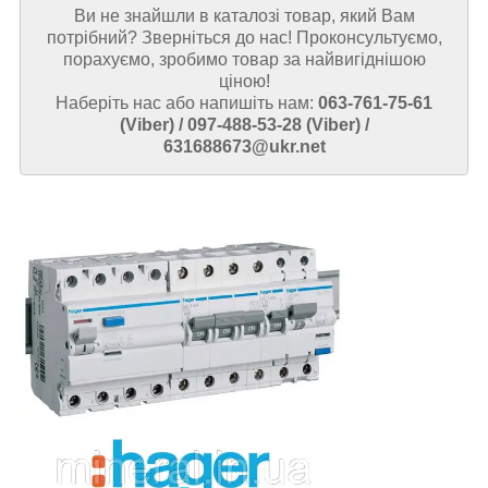
Ви не знайшли в каталозі товар, який Вам
потрібний? Зверніться до нас! Проконсультуємо,
порахуємо, зробимо товар за найвигіднішою
ціною!
Наберіть нас або напишіть нам:
063-761-75-61
(Viber) / 097-488-53-28 (Viber) /
631688673@ukr.net