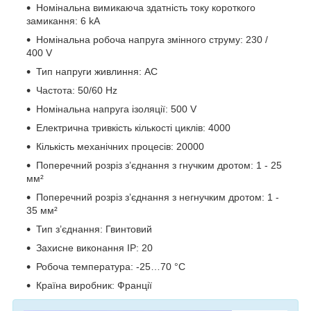
Номінальна вимикаюча здатність току короткого
замикання: 6 kA
Номінальна робоча напруга змінного струму: 230 /
400 V
Тип напруги живлиння: AC
Частота: 50/60 Hz
Номінальна напруга ізоляції: 500 V
Електрична тривкість кількості циклів: 4000
Кількість механічних процесів: 20000
Поперечний розріз з’єднання з гнучким дротом: 1 - 25
мм²
Поперечний розріз з’єднання з негнучким дротом: 1 -
35 мм²
Тип з’єднання: Гвинтовий
Захисне виконання ІР: 20
Робоча температура: -25…70 °C
Країна виробник: Франції