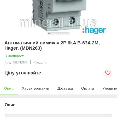
Автоматичний вимикач 2P 6kA B-63A 2M,
Hager, (MBN263)
В наявності
Код: MBN263
Роздріб
Ціну уточнюйте
Опис
Характеристики
Доставка
Оплата
Умови п
Опис