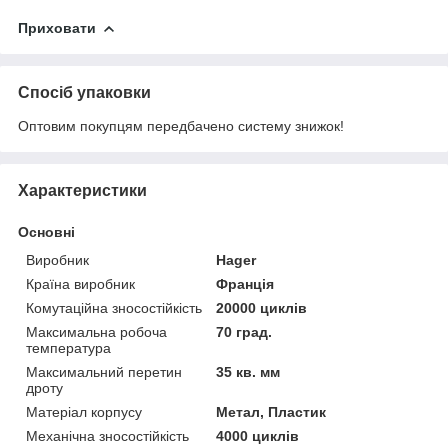
Приховати
Спосіб упаковки
Оптовим покупцям передбачено систему знижок!
Характеристики
Основні
Виробник
Hager
Країна виробник
Франція
Комутаційна зносостійкість
20000 циклів
Максимальна робоча
70 град.
температура
Максимальний перетин
35 кв. мм
дроту
Матеріал корпусу
Метал, Пластик
Механічна зносостійкість
4000 циклів