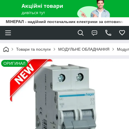
МІНЕРАЛ - надійний постачальник електрики за оптовими ц
Товари та послуги
МОДУЛЬНЕ ОБЛАДНАННЯ
Модуль
ОРИГИНАЛ