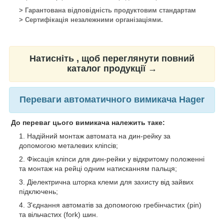
> Гарантована відповідність продуктовим стандартам
> Сертифікація незалежними організаціями.
Натисніть , щоб переглянути повний
каталог продукції →
Переваги автоматичного вимикача Hager
До переваг цього вимикача належить таке:
Надійний монтаж автомата на дин-рейку за
допомогою металевих кліпсів;
Фіксація кліпси для дин-рейки у відкритому положенні
та монтаж на рейці одним натисканням пальця;
Діелектрична шторка клеми для захисту від зайвих
підключень;
З'єднання автоматів за допомогою гребінчастих (pin)
та вільчастих (fork) шин.