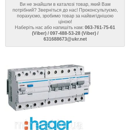
Ви не знайшли в каталозі товар, який Вам
потрібний? Зверніться до нас! Проконсультуємо,
порахуємо, зробимо товар за найвигіднішою
ціною!
Наберіть нас або напишіть нам:
063-761-75-61
(Viber) / 097-488-53-28 (Viber) /
631688673@ukr.net