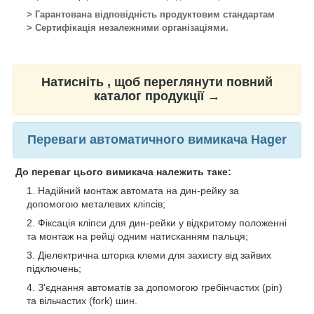
> Гарантована відповідність продуктовим стандартам
> Сертифікація незалежними організаціями.
Натисніть , щоб переглянути повний
каталог продукції →
Переваги автоматичного вимикача Hager
До переваг цього вимикача належить таке:
Надійний монтаж автомата на дин-рейку за
допомогою металевих кліпсів;
Фіксація кліпси для дин-рейки у відкритому положенні
та монтаж на рейці одним натисканням пальця;
Діелектрична шторка клеми для захисту від зайвих
підключень;
З'єднання автоматів за допомогою гребінчастих (pin)
та вільчастих (fork) шин.