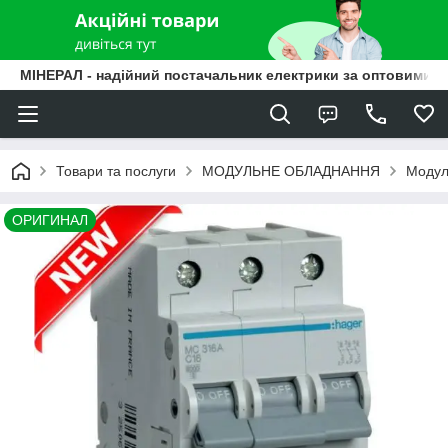
МІНЕРАЛ - надійний постачальник електрики за оптовими ц
Товари та послуги
МОДУЛЬНЕ ОБЛАДНАННЯ
Модуль
ОРИГИНАЛ