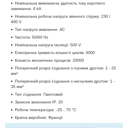
Номінальна вимикаюча здатність току короткого
замикання: 6 kA
Номінальна робоча напруга змінного струму: 230 /
400 V
Тип напруги живлиння: AC
Частота: 50/60 Hz
Номінальна напруга ізоляції: 500 V
Електрична тривкість кількості циклів: 4000
Кількість механічних процесів: 20000
Поперечний розріз з’єднання з гнучким дротом: 1 - 25
мм²
Поперечний розріз з’єднання з негнучким дротом: 1 -
35 мм²
Тип з’єднання: Гвинтовий
Захисне виконання ІР: 20
Робоча температура: -25…70 °C
Країна виробник: Франції