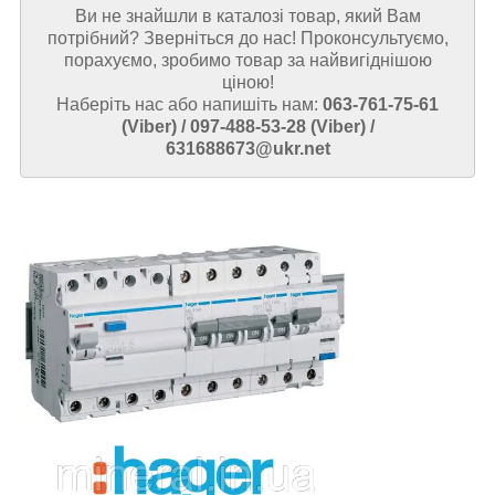
Ви не знайшли в каталозі товар, який Вам
потрібний? Зверніться до нас! Проконсультуємо,
порахуємо, зробимо товар за найвигіднішою
ціною!
Наберіть нас або напишіть нам:
063-761-75-61
(Viber) / 097-488-53-28 (Viber) /
631688673@ukr.net