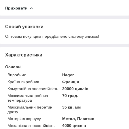
Приховати
Спосіб упаковки
Оптовим покупцям передбачено систему знижок!
Характеристики
Основні
Виробник
Hager
Країна виробник
Франція
Комутаційна зносостійкість
20000 циклів
Максимальна робоча
70 град.
температура
Максимальний перетин
35 кв. мм
дроту
Матеріал корпусу
Метал, Пластик
Механічна зносостійкість
4000 циклів