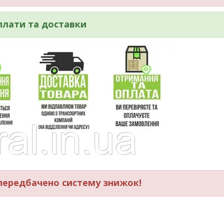
плати та доставки
ередбачено систему знижок!