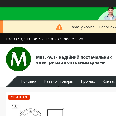
Зараз у компанії неробоч
+380 (50) 010-36-92
+380 (97) 488-53-28
МІНЕРАЛ - надійний постачальник
електрики за оптовими цінами
Головна
Каталог товарів
Про нас
Контак
ОРИГІНАЛ