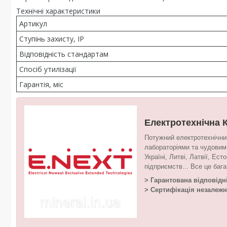
Технічні характеристики
Артикул
Ступінь захисту, IP
Відповідність стандартам
Спосіб утилізації
Гарантія, міс
Електротехнічна 
Потужний електротехнічни
лабораторіями та чудовим 
Україні, Литві, Латвії, Ес
підприємств... Все це ба
> Гарантована відповідн
> Сертифікація незалеж