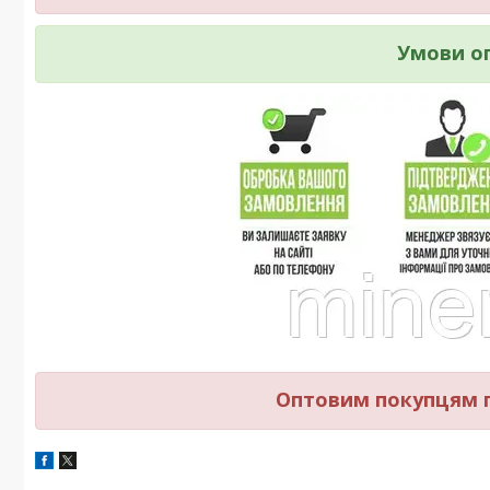
Умови о
Оптовим покупцям п