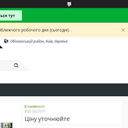
йближчого робочого дня (сьогодні).
Оболонський район, Київ, Україна
В наявності
Код:
s027011
Ціну уточнюйте