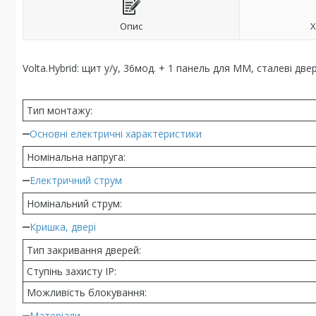
Опис
Х
Volta.Hybrid: щит у/у, 36мод. + 1 панель для ММ, сталеві двер
Тип монтажу:
Основні електричні характеристики
Номінальна напруга:
Електричний струм
Номінальний струм:
Кришка, двері
Тип закривання дверей:
Ступінь захисту IP:
Можливість блокування:
Матеріали