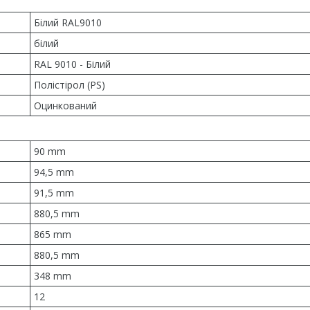
Білий RAL9010
білий
RAL 9010 - Білий
Полістірол (PS)
Оцинкований
90 mm
94,5 mm
91,5 mm
880,5 mm
865 mm
880,5 mm
348 mm
12