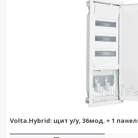
Volta.Hybrid: щит у/у, 36мод. + 1 пане