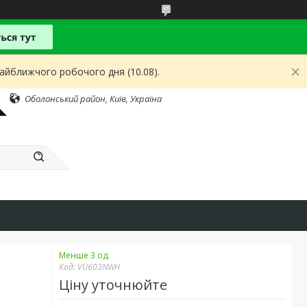
найближчого робочого дня (10.08).
Оболонський район, Київ, Україна
Менше 3 од.
Код:
VU603NWH
Ціну уточнюйте