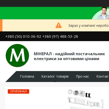
Зараз у компанії неробо
+380 (50) 010-36-92
+380 (97) 488-53-28
МІНЕРАЛ - надійний постачальник
електрики за оптовими цінами
Головна
Каталог товарів
Про нас
Контак
ОРИГИНАЛ