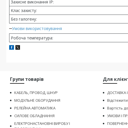
Захисне виконання ІР:
Клас захисту:
Без галогену:
Умови використовування
Робоча температура:
Групи товарів
Для клієн
КАБЕЛЬ, ПРОВОД, ШНУР
ДОСТАВКА 
МОДУЛЬНЕ ОБОРУДАННЯ
Відстежити
РЕЛЕЙНА АВТОМАТИКА
Вартість д
СИЛОВЕ ОБЛАДНАННЯ
УМОВИ І П
ЕЛЕКТРОНАСТАНОВНІ ВИРОБУ І
ПОВЕРНЕНН