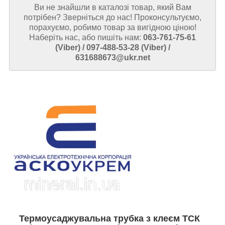
Ви не знайшли в каталозі товар, який Вам
потрібен? Зверніться до нас! Проконсультуємо,
порахуємо, робимо товар за вигідною ціною!
Наберіть нас, або пишіть нам:
063-761-75-61
(Viber) / 097-488-53-28 (Viber) /
631688673@ukr.net
Термоусаджувальна трубка з клеєм ТСК