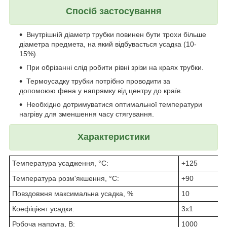
Спосіб застосування
Внутрішній діаметр трубки повинен бути трохи більше
діаметра предмета, на який відбувасться усадка (10-
15%).
При обрізанні слід робити рівні зрізи на краях трубки.
Термоусадку трубки потрібно проводити за
допомоюю фена у напрямку від центру до країв.
Необхідно дотримуватися оптимальної температури
нагріву для зменшення часу стягування.
Характеристики
Температура усадження, °С:
+125
Температура розм'якшення, °С:
+90
Повздовжня максимальна усадка, %
10
Коефіцієнт усадки:
3х1
Робоча напруга, В:
1000