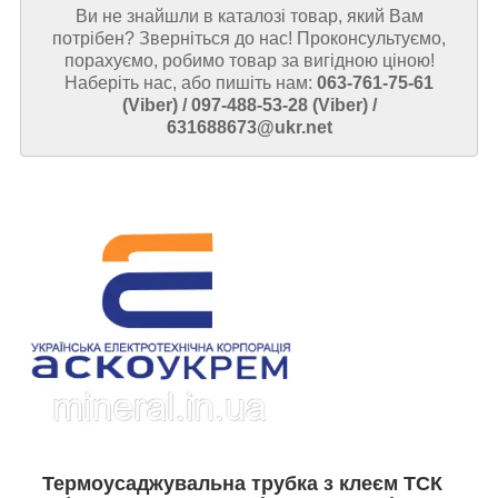
Ви не знайшли в каталозі товар, який Вам
потрібен? Зверніться до нас! Проконсультуємо,
порахуємо, робимо товар за вигідною ціною!
Наберіть нас, або пишіть нам:
063-761-75-61
(Viber) / 097-488-53-28 (Viber) /
631688673@ukr.net
Термоусаджувальна трубка з клеєм ТСК