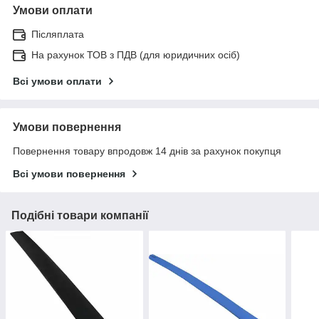
Умови оплати
Післяплата
На рахунок ТОВ з ПДВ (для юридичних осіб)
Всі умови оплати
Умови повернення
Повернення товару впродовж 14 днів за рахунок покупця
Всі умови повернення
Подібні товари компанії