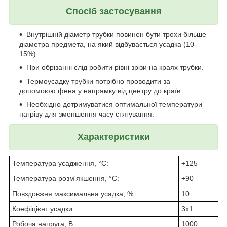
Спосіб застосування
Внутрішній діаметр трубки повинен бути трохи більше
діаметра предмета, на який відбувасться усадка (10-
15%).
При обрізанні слід робити рівні зрізи на краях трубки.
Термоусадку трубки потрібно проводити за
допомоюю фена у напрямку від центру до країв.
Необхідно дотримуватися оптимальної температури
нагріву для зменшення часу стягування.
Характеристики
Температура усадження, °С:
+125
Температура розм'якшення, °С:
+90
Повздовжня максимальна усадка, %
10
Коефіцієнт усадки:
3х1
Робоча напруга, В:
1000