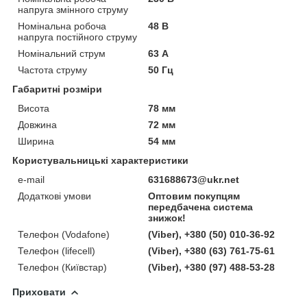
напруга змінного струму
Номінальна робоча
48 В
напруга постійного струму
Номінальний струм
63 А
Частота струму
50 Гц
Габаритні розміри
Висота
78 мм
Довжина
72 мм
Ширина
54 мм
Користувальницькі характеристики
e-mail
631688673@ukr.net
Додаткові умови
Оптовим покупцям
передбачена система
знижок!
Телефон (Vodafone)
(Viber), +380 (50) 010-36-92
Телефон (lifecell)
(Viber), +380 (63) 761-75-61
Телефон (Київстар)
(Viber), +380 (97) 488-53-28
Приховати