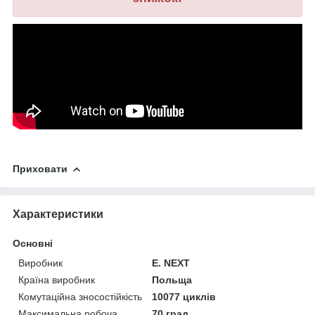
Приховати
Характеристики
Основні
Виробник
E. NEXT
Країна виробник
Польща
Комутаційна зносостійкість
10077 циклів
Максимальна робоча
70 град.