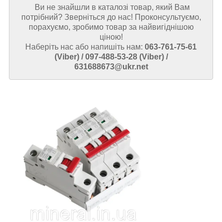
Ви не знайшли в каталозі товар, який Вам
потрібний? Зверніться до нас! Проконсультуємо,
порахуємо, зробимо товар за найвигіднішою
ціною!
Наберіть нас або напишіть нам:
063-761-75-61
(Viber) / 097-488-53-28 (Viber) /
631688673@ukr.net