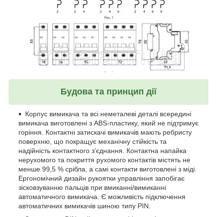
Будова та принцип дії
Корпус вимикача та всі неметалеві деталі всередині
вимикача виготовлені з ABS-пластику, який не підтримує
горіння. Контактні затискачі вимикачів мають ребристу
поверхню, що покращує механічну стійкість та
надійність контактного з’єднання. Контактна напайка
нерухомого та покриття рухомого контактів містять не
менше 99,5 % срібла, а самі контакти виготовлені з міді.
Ергономічний дизайн рукоятки управління запобігає
зісковзуванню пальців при вмиканні/вимиканні
автоматичного вимикача. Є можливість підключення
автоматичних вимикачів шиною типу PIN.