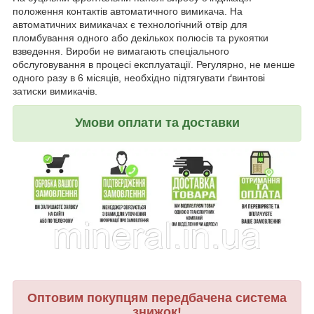
положення контактів автоматичного вимикача. На
автоматичних вимикачах є технологічний отвір для
пломбування одного або декількох полюсів та рукоятки
взведення. Вироби не вимагають спеціального
обслуговування в процесі експлуатації. Регулярно, не менше
одного разу в 6 місяців, необхідно підтягувати ґвинтові
затиски вимикачів.
Умови оплати та доставки
Оптовим покупцям передбачена система
знижок!