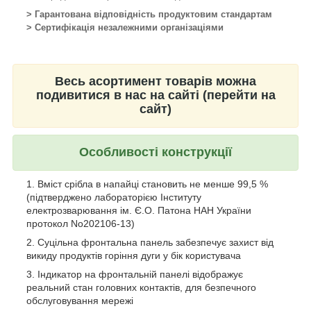
> Гарантована відповідність продуктовим стандартам
> Сертифікація незалежними організаціями
Весь асортимент товарів можна
подивитися в нас на сайті (перейти на
сайт)
Особливості конструкції
Вміст срібла в напайці становить не менше 99,5 %
(підтверджено лабораторією Інституту
електрозварювання ім. Є.О. Патона НАН України
протокол No202106-13)
Суцільна фронтальна панель забезпечує захист від
викиду продуктів горіння дуги у бік користувача
Індикатор на фронтальній панелі відображує
реальний стан головних контактів, для безпечного
обслуговування мережі