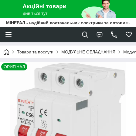
МІНЕРАЛ - надійний постачальник електрики за оптовими ц
Товари та послуги
МОДУЛЬНЕ ОБЛАДНАННЯ
Модуль
ОРИГІНАЛ