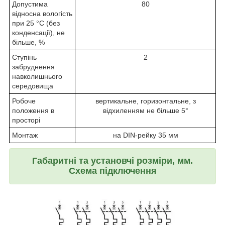
Допустима
80
відносна вологість
при 25 °С (без
конденсації), не
більше, %
Ступінь
2
забруднення
навколишнього
середовища
Робоче
вертикальне, горизонтальне, з
положення в
відхиленням не більше 5°
просторі
Монтаж
на DIN-рейку 35 мм
Габаритні та установчі розміри, мм.
Схема підключення