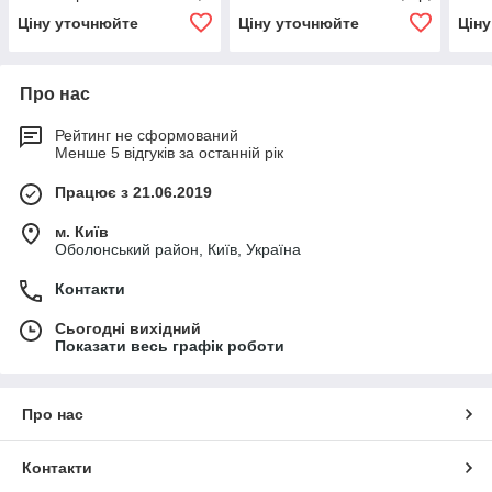
E.NEXT (p042005)
63А, C, 10кА
3р, 
Ціну уточнюйте
Ціну уточнюйте
Цін
Про нас
Рейтинг не сформований
Менше 5 відгуків за останній рік
Працює з 21.06.2019
м. Київ
Оболонський район, Київ, Україна
Контакти
Сьогодні вихідний
Показати весь графік роботи
Про нас
Контакти