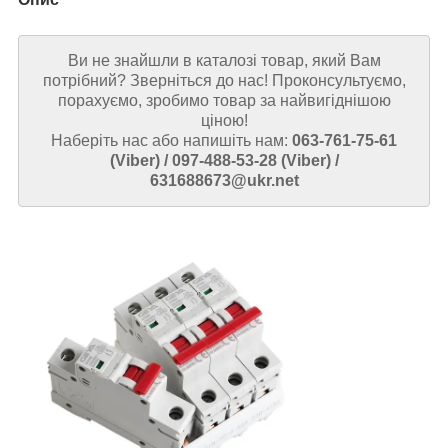
Ви не знайшли в каталозі товар, який Вам
потрібний? Зверніться до нас! Проконсультуємо,
порахуємо, зробимо товар за найвигіднішою
ціною!
Наберіть нас або напишіть нам:
063-761-75-61
(Viber) / 097-488-53-28 (Viber) /
631688673@ukr.net