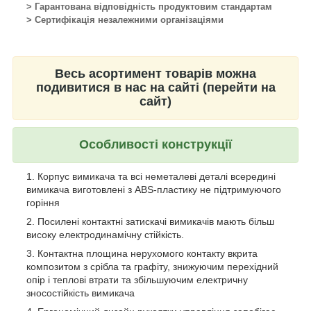
> Гарантована відповідність продуктовим стандартам
> Сертифікація незалежними організаціями
Весь асортимент товарів можна
подивитися в нас на сайті (перейти на
сайт)
Особливості конструкції
Корпус вимикача та всі неметалеві деталі всередині
вимикача виготовлені з ABS-пластику не підтримуючого
горіння
Посилені контактні затискачі вимикачів мають більш
високу електродинамічну стійкість.
Контактна площина нерухомого контакту вкрита
композитом з срібла та графіту, знижуючим перехідний
опір і теплові втрати та збільшуючим електричну
зносостійкість вимикача