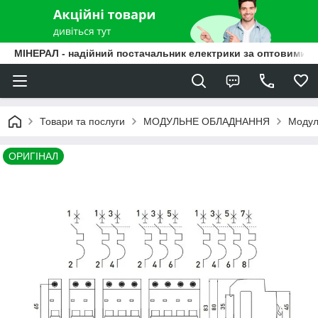
МІНЕРАЛ - надійний постачальник електрики за оптовими ц
Товари та послуги
МОДУЛЬНЕ ОБЛАДНАННЯ
Модуль
ОРИГІНАЛ