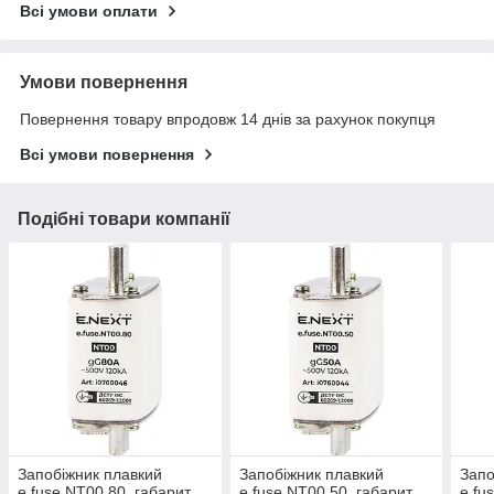
Всі умови оплати
Умови повернення
Повернення товару впродовж 14 днів за рахунок покупця
Всі умови повернення
Подібні товари компанії
Запобіжник плавкий
Запобіжник плавкий
Запо
e.fuse.NT00.80, габарит
e.fuse.NT00.50, габарит
e.fu