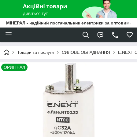
МІНЕРАЛ - надійний постачальник електрики за оптовими ц
Товари та послуги
СИЛОВЕ ОБЛАДНАННЯ
E.NEXT С
ОРИГІНАЛ