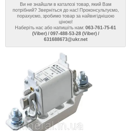
Ви не знайшли в каталозі товар, який Вам
потрібний? Зверніться до нас! Проконсультуємо,
порахуємо, зробимо товар за найвигіднішою
ціною!
Наберіть нас або напишіть нам:
063-761-75-61
(Viber) / 097-488-53-28 (Viber) /
631688673@ukr.net