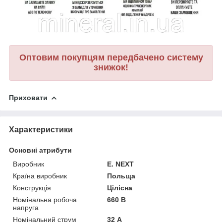
Оптовим покупцям передбачено систему
знижок!
Приховати
Характеристики
Основні атрибути
Виробник
E. NEXT
Країна виробник
Польща
Конструкція
Цілісна
Номінальна робоча
660 В
напруга
Номінальний струм
32 А