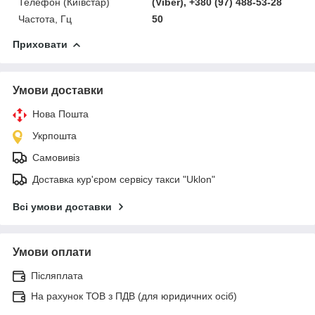
Телефон (Київстар)
(Viber), +380 (97) 488-53-28
Частота, Гц
50
Приховати
Умови доставки
Нова Пошта
Укрпошта
Самовивіз
Доставка кур'єром сервісу такси "Uklon"
Всі умови доставки
Умови оплати
Післяплата
На рахунок ТОВ з ПДВ (для юридичних осіб)