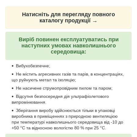
Натисніть для перегляду повного
каталогу продукції →
Виріб повинен експлуатуватись при
наступних умовах навколишнього
середовища:
Вибухобезпечне;
Не містить агресивних газів та парів, в концентраціях,
що руйнують метал та ізоляцію;
Не насичене струмопровідним пилом та паром;
Відсутня безпосередня дія ультрафіолетового
випромінювання.
Зберігання виробу здійснюється тільки в упаковці
виробника в приміщеннях з природною вентиляцією
при температурі навколишнього середовища від -10 до
+50 °С та відносною вологістю 80 % при 25 °С.