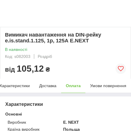
Вимикач навантаження на DIN-рейку
e.is.stand.1.125, 1р, 125А E.NEXT
В наявності
Код: s082003
Роздріб
105,12
від
₴
Характеристики
Доставка
Оплата
Умови повернення
Характеристики
Основні
Виробник
E. NEXT
Країна виробник
Польща