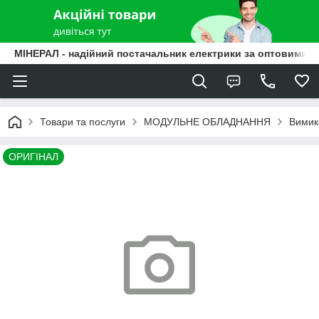
МІНЕРАЛ - надійний постачальник електрики за оптовими ц
Товари та послуги
МОДУЛЬНЕ ОБЛАДНАННЯ
Вимик
ОРИГІНАЛ