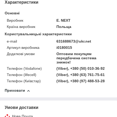
Характеристики
Основні
Виробник
E. NEXT
Країна виробник
Польща
Користувальницькі характеристики
e-mail
631688673@ukr.net
Артикул виробника
i0180015
Додаткові умови
Оптовим покупцям
передбачена система
знижок!
Телефон (Vodafone)
(Viber), +380 (50) 010-36-92
Телефон (lifecell)
(Viber), +380 (63) 761-75-61
Телефон (Київстар)
(Viber), +380 (97) 488-53-28
Приховати
Умови доставки
Нова Пошта