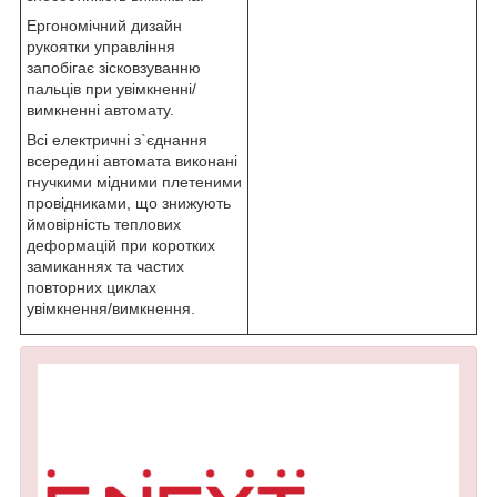
Ергономічний дизайн
рукоятки управління
запобігає зісковзуванню
пальців при увімкненні/
вимкненні автомату.
Всі електричні з`єднання
всередині автомата виконані
гнучкими мідними плетеними
провідниками, що знижують
ймовірність теплових
деформацій при коротких
замиканнях та частих
повторних циклах
увімкнення/вимкнення.