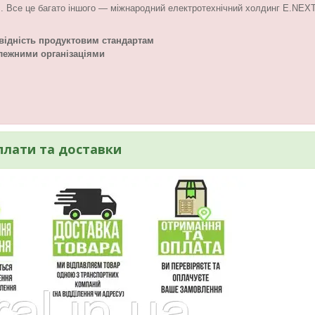
.. Все це багато іншого — міжнародний електротехнічний холдинг E.NEXT
відність продуктовим стандартам
лежними організаціями
плати та доставки