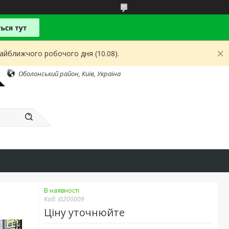
найближчого робочого дня (10.08).
Оболонський район, Київ, Україна
В наявності
Код:
i0200009
Ціну уточнюйте