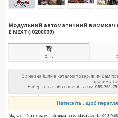
Модульний автоматичний вимикач e.indu
E.NEXT (i0200009)
Опис
Х
Ви не знайшли в каталозі товар, який Вам по
зробимо то
Наберіть нас або напишіть нам:
063-761-75-
Натисніть , щоб перегл
Модульний автоматичний вимикач e.industrial.mcb.100.3.D.6