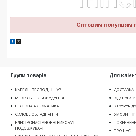
Оптовим покупцям п
Групи товарів
Для клієн
КАБЕЛЬ, ПРОВОД, ШНУР
ДОСТАВКА 
МОДУЛЬНЕ ОБОРУДАННЯ
Відстежити
РЕЛЕЙНА АВТОМАТИКА
Вартість д
СИЛОВЕ ОБЛАДНАННЯ
УМОВИ І П
ЕЛЕКТРОНАСТАНОВНІ ВИРОБУ І
ПОВЕРНЕНН
ПОДОВЖУВАЧІ
ПРО НАС