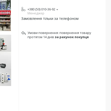
+380 (50) 010-36-92
Менеджер
Замовлення тільки за телефоном
повернення товару
протягом 14 днів
за рахунок покупця