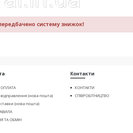
ередбачено систему знижок!
та
Контакти
І ОПЛАТА
КОНТАКТИ
 відправлення (нова пошта)
СПІВРОБІТНИЦТВО
оставки (нова пошта)
РАВИЛА
Я ТА ОБМІН