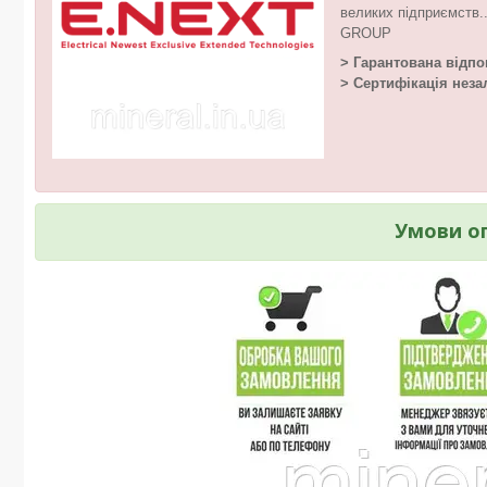
великих підприємств.
GROUP
> Гарантована відпо
> Сертифікація неза
Умови о