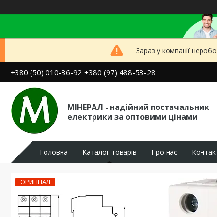
Зараз у компанії неробо
+380 (50) 010-36-92
+380 (97) 488-53-28
МІНЕРАЛ - надійний постачальник
електрики за оптовими цінами
Головна
Каталог товарів
Про нас
Контак
ОРИГІНАЛ