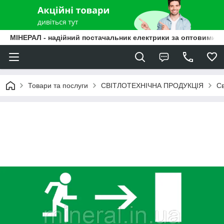
МІНЕРАЛ - надійний постачальник електрики за оптовими ц
Товари та послуги
СВІТЛОТЕХНІЧНА ПРОДУКЦІЯ
Св