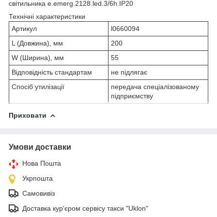
світильника e.emerg.2128.led.3/6h.IP20
Технічні характеристики
Артикул
l0660094
L (Довжина), мм
200
W (Ширина), мм
55
Відповідність стандартам
не підлягає
Спосіб утилізації
передача спеціалізованому
підприємству
Приховати
Умови доставки
Нова Пошта
Укрпошта
Самовивіз
Доставка кур'єром сервісу такси "Uklon"