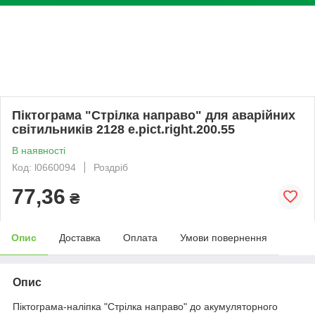
Піктограма "Стрілка направо" для аварійних
світильників 2128 e.pict.right.200.55
В наявності
Код: l0660094
Роздріб
77,36
₴
Опис
Доставка
Оплата
Умови повернення
Опис
Піктограма-наліпка "Стрілка направо" до акумуляторного